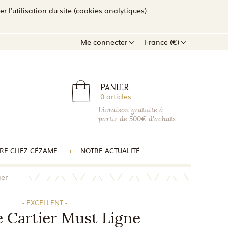
l'utilisation du site (cookies analytiques).
Me connecter
France (€)
PANIER
0 articles
Livraison gratuite à
partir de 500€ d'achats
RE CHEZ CÉZAME
NOTRE ACTUALITÉ
ier
- EXCELLENT -
 Cartier Must Ligne