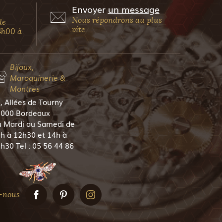
Envoyer
un message
Nous répondrons au plus
de
vite
4h00 à
Bijoux,
Maroquinerie &
Montres
, Allées de Tourny
000 Bordeaux
 Mardi au Samedi de
h à 12h30 et 14h à
h30 Tel : 05 56 44 86
5
-nous