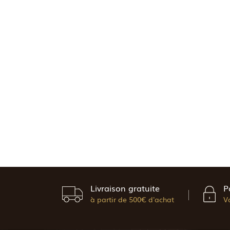
Livraison gratuite
P
à partir de 500€ d'achat
V