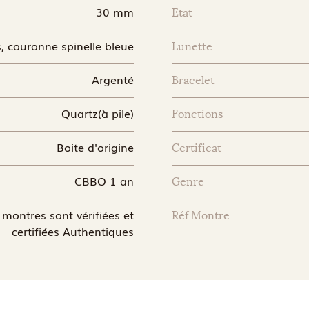
30 mm
Etat
s, couronne spinelle bleue
Lunette
Argenté
Bracelet
Quartz(à pile)
Fonctions
Boite d'origine
Certificat
CBBO 1 an
Genre
montres sont vérifiées et
Réf Montre
certifiées Authentiques