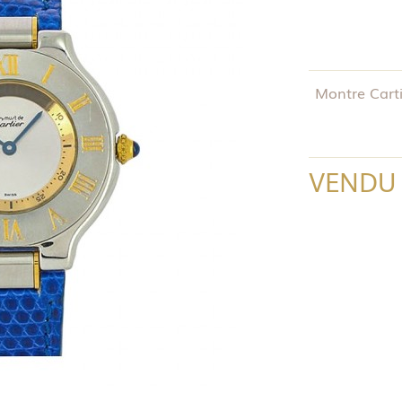
Montre Carti
VENDU