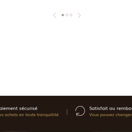
aiement sécurisé
Satisfait ou rembo
os achats en toute tranquillité
Vous pouvez changer 