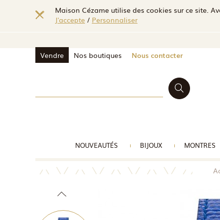
Maison Cézame utilise des cookies sur ce site. Ave
J'accepte
/
Personnaliser
Vendre
Nos boutiques
Nous contacter
NOUVEAUTÉS
BIJOUX
MONTRES
Ac