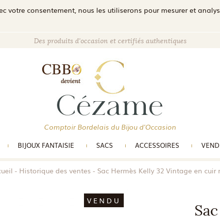
c votre consentement, nous les utiliserons pour mesurer et analyser 
Des produits d'occasion et certifiés authentiques
Comptoir Bordelais du Bijou d'Occasion
BIJOUX FANTAISIE
SACS
ACCESSOIRES
VEND
ueil
Historique des ventes
Sac Hermès Kelly 32 Vintage en cuir 
VENDU
Sac