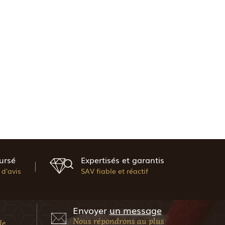
ursé
Expertisés et garantis
d'avis
SAV fiable et réactif
Envoyer
un message
Nous répondrons au plus
de