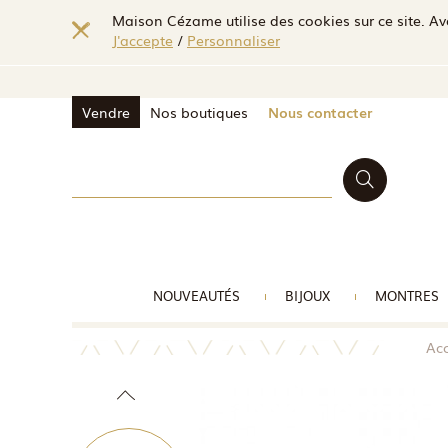
Maison Cézame utilise des cookies sur ce site. Ave
J'accepte
/
Personnaliser
Vendre
Nos boutiques
Nous contacter
NOUVEAUTÉS
BIJOUX
MONTRES
Acc