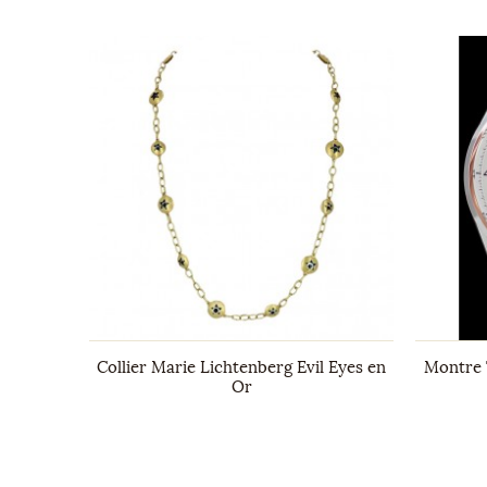
DU
toile
Collier Marie Lichtenberg Evil Eyes en
Montre 
Or