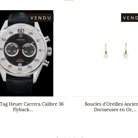
VENDU
VEN
Tag Heuer Carrera Calibre 36
Boucles d'Oreilles Ancie
Flyback...
Dormeuses en Or,...