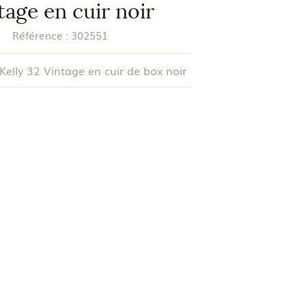
tage en cuir noir
Référence :
302551
elly 32 Vintage en cuir de box noir