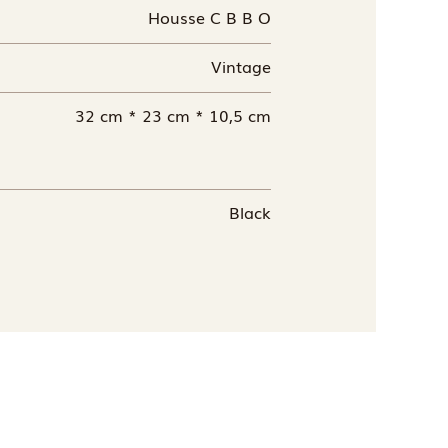
Housse C B B O
Vintage
32 cm * 23 cm * 10,5 cm
Black