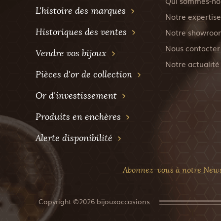
Qui sommes-no
L'histoire des marques
Notre expertise
Historiques des ventes
Notre showroo
Nous contacter
Vendre vos bijoux
Notre actualité
Pièces d'or de collection
Or d'investissement
Produits en enchères
Alerte disponibilité
Abonnez-vous à notre News
Copyright ©2026 bijouxoccasions