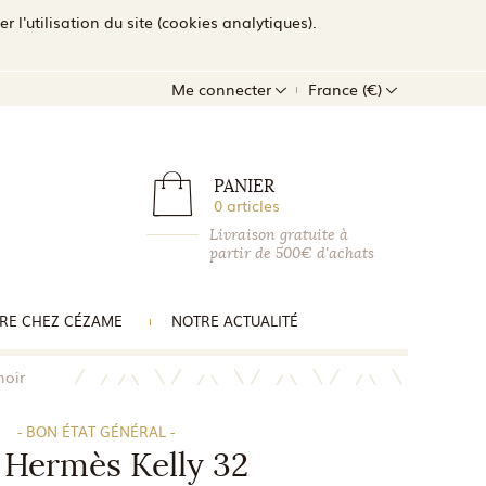
l'utilisation du site (cookies analytiques).
Me connecter
France (€)
PANIER
0 articles
Livraison gratuite à
partir de 500€ d'achats
RE CHEZ CÉZAME
NOTRE ACTUALITÉ
noir
- BON ÉTAT GÉNÉRAL -
 Hermès Kelly 32