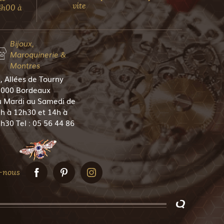
vite
4h00 à
Bijoux,
Maroquinerie &
Montres
, Allées de Tourny
000 Bordeaux
 Mardi au Samedi de
h à 12h30 et 14h à
h30 Tel : 05 56 44 86
5
-nous