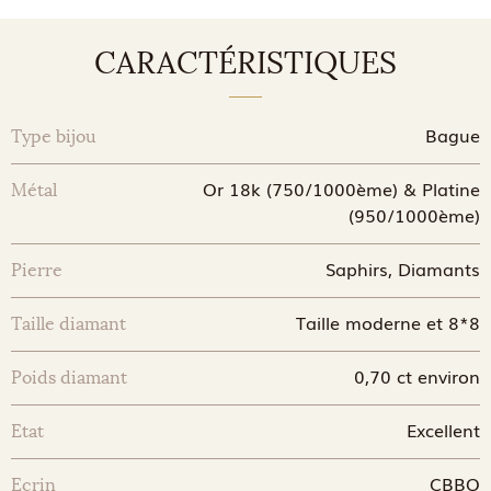
CARACTÉRISTIQUES
Bague
Type bijou
Or 18k (750/1000ème) & Platine
Métal
(950/1000ème)
Saphirs, Diamants
Pierre
Taille moderne et 8*8
Taille diamant
0,70 ct environ
Poids diamant
Excellent
Etat
CBBO
Ecrin