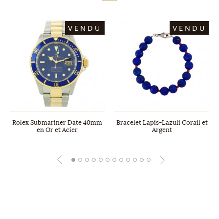
VENDU
VENDU
Rolex Submariner Date 40mm
Bracelet Lapis-Lazuli Corail et
en Or et Acier
Argent