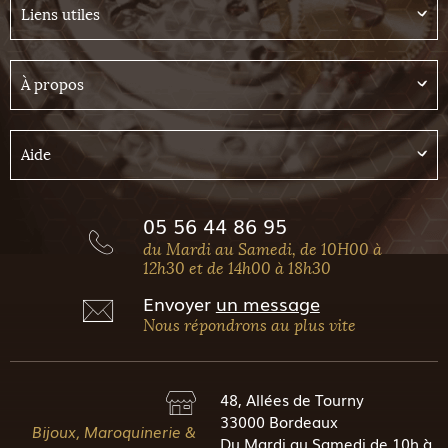
Liens utiles
À propos
Aide
05 56 44 86 95
du Mardi au Samedi, de 10H00 à
12h30 et de 14h00 à 18h30
Envoyer
un message
Nous répondrons au plus vite
48, Allées de Tourny
33000 Bordeaux
Bijoux, Maroquinerie &
Du Mardi au Samedi de 10h à