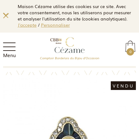
Maison Cézame utilise des cookies sur ce site. Avec
votre consentement, nous les utiliserons pour mesurer
et analyser l'utilisation du site (cookies analytiques).
J'accepte
/
Personnaliser
0
Menu
Comptoir Bordelais du Bijou d'Occasion
VENDU