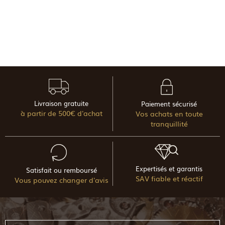
Livraison gratuite
Paiement sécurisé
à partir de 500€ d'achat
Vos achats en toute
tranquillité
Expertisés et garantis
Satisfait ou remboursé
SAV fiable et réactif
Vous pouvez changer d'avis