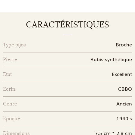
CARACTÉRISTIQUES
Broche
Type bijou
Rubis synthétique
Pierre
Excellent
Etat
CBBO
Ecrin
Ancien
Genre
1940's
Epoque
7,5 cm * 2,8 cm
Dimensions