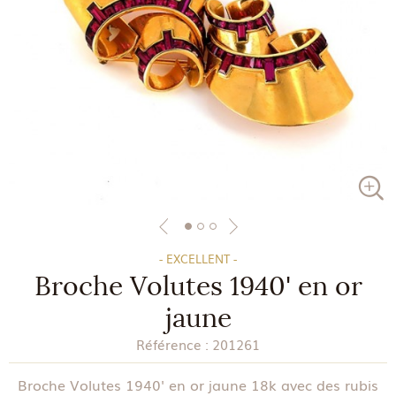
- EXCELLENT -
Broche Volutes 1940' en or
jaune
Référence :
201261
Broche Volutes 1940' en or jaune 18k avec des rubis