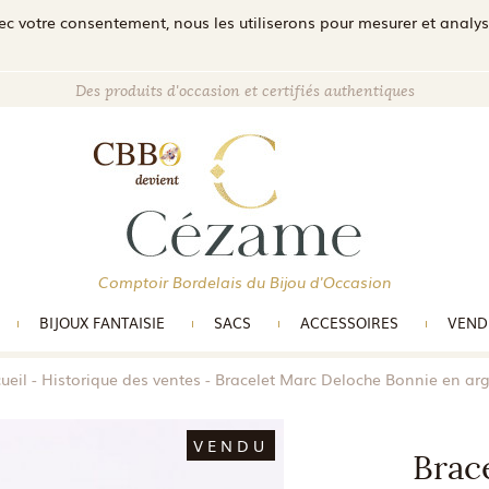
c votre consentement, nous les utiliserons pour mesurer et analyser 
Des produits d'occasion et certifiés authentiques
Comptoir Bordelais du Bijou d'Occasion
BIJOUX FANTAISIE
SACS
ACCESSOIRES
VEND
ueil
Historique des ventes
Bracelet Marc Deloche Bonnie en ar
VENDU
Brac