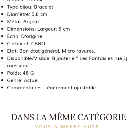
Type bijou:
Bracelet
Diamètre:
5,8 cm
Métal:
Argent
Dimensions:
Largeur: 3 cm
Ecrin:
D'origine
Certificat:
CBBO
Etat:
Bon état général, Micro rayures.
Disponible/Visible:
Bijouterie " Les Fantaisies rue j.j
rousseau "
Poids:
48 G
Genre:
Actuel
Commentaires:
Légèrement ajustable
DANS LA MÊME CATÉGORIE
VOUS AIMEREZ AUSSI