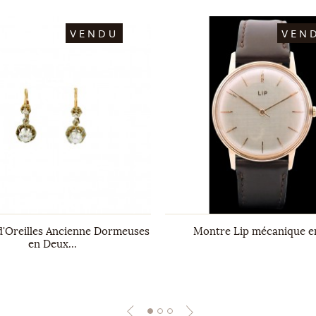
VENDU
VEN
d'Oreilles Ancienne Dormeuses
Montre Lip mécanique e
en Deux...