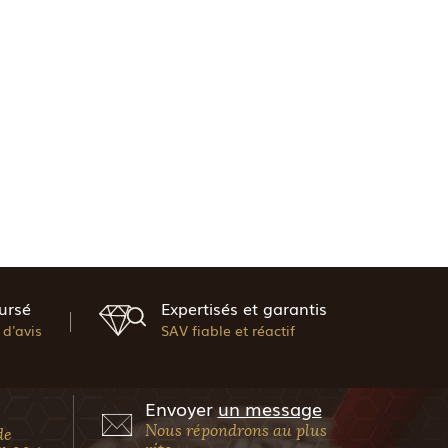
ursé
Expertisés et garantis
d'avis
SAV fiable et réactif
Envoyer
un message
Nous répondrons au plus
de