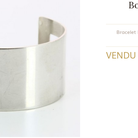
Bo
Bracelet
VENDU