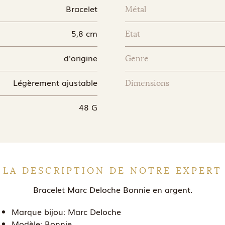
Bracelet
Métal
5,8 cm
Etat
d'origine
Genre
Légèrement ajustable
Dimensions
48 G
LA DESCRIPTION DE NOTRE EXPERT
Bracelet Marc Deloche Bonnie en argent.
Marque bijou:
Marc Deloche
Modèle:
Bonnie