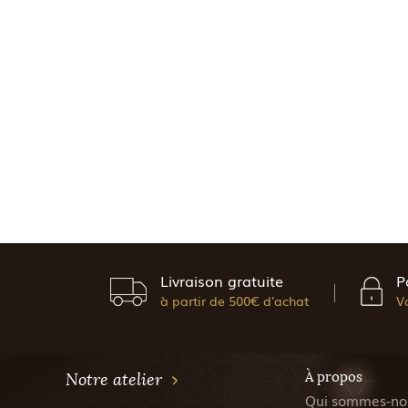
Livraison gratuite
P
à partir de 500€ d'achat
V
À propos
Notre atelier
Qui sommes-no