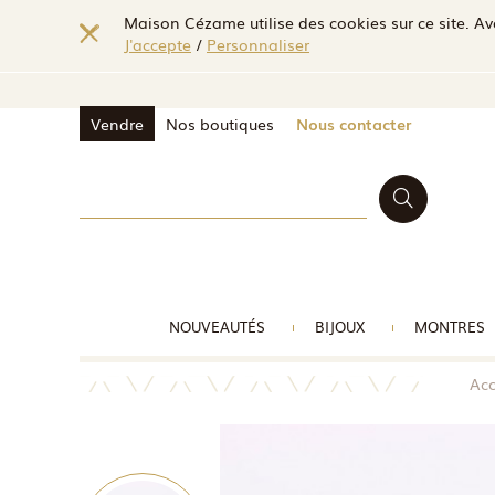
Maison Cézame utilise des cookies sur ce site. Ave
J'accepte
/
Personnaliser
Vendre
Nos boutiques
Nous contacter
NOUVEAUTÉS
BIJOUX
MONTRES
Acc