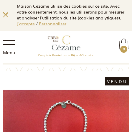
Maison Cézame utilise des cookies sur ce site. Avec
votre consentement, nous les utiliserons pour mesurer
et analyser l'utilisation du site (cookies analytiques).
J'accepte
/
Personnaliser
0
Menu
Comptoir Bordelais du Bijou d'Occasion
VENDU