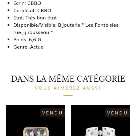
Ecrin:
CBBO
Certificat:
CBBO
Etat:
Très bon état
Disponible/Visible:
Bijouterie " Les Fantaisies
rue j.j rousseau "
Poids:
6,6 G
Genre:
Actuel
DANS LA MÊME CATÉGORIE
VOUS AIMEREZ AUSSI
VENDU
VENDU