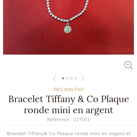
- TRÈS BON ÉTAT -
Bracelet Tiffany & Co Plaque
ronde mini en argent
Référence :
227501
Bracelet Tiffany& Co Plaque ronde mini en argent et