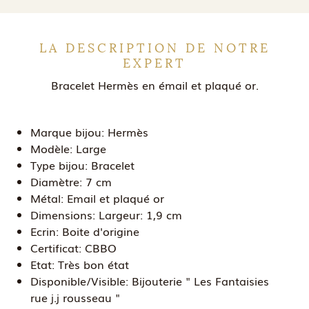
LA DESCRIPTION DE NOTRE
EXPERT
Bracelet Hermès en émail et plaqué or.
Marque bijou:
Hermès
Modèle:
Large
Type bijou:
Bracelet
Diamètre:
7 cm
Métal:
Email et plaqué or
Dimensions:
Largeur: 1,9 cm
Ecrin:
Boite d'origine
Certificat:
CBBO
Etat:
Très bon état
Disponible/Visible:
Bijouterie " Les Fantaisies
rue j.j rousseau "