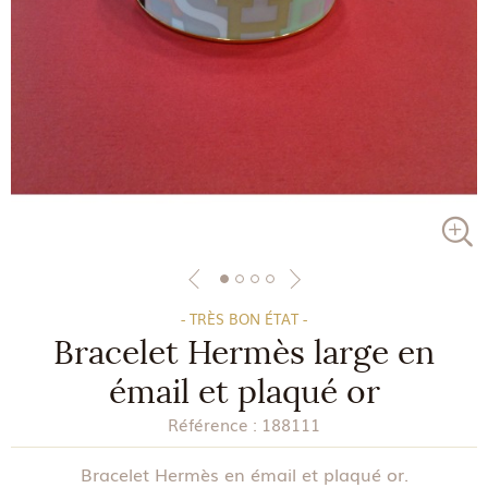
- TRÈS BON ÉTAT -
Bracelet Hermès large en
émail et plaqué or
Référence :
188111
Bracelet Hermès en émail et plaqué or.