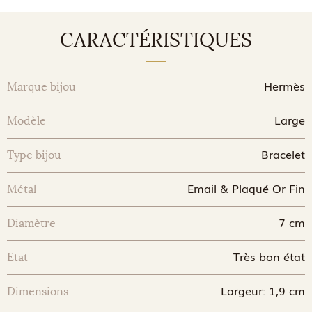
CARACTÉRISTIQUES
Hermès
Marque bijou
Large
Modèle
Bracelet
Type bijou
Email & Plaqué Or Fin
Métal
7 cm
Diamètre
Très bon état
Etat
Largeur: 1,9 cm
Dimensions