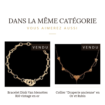
DANS LA MÊME CATÉGORIE
VOUS AIMEREZ AUSSI
VENDU
VENDU
Bracelet Dinh Van Menottes
Collier "Draperie ancienne" en
R10 vintage en or
Or et Rubis