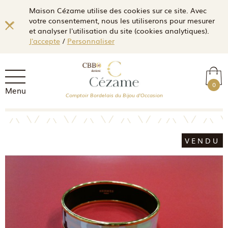
Maison Cézame utilise des cookies sur ce site. Avec
votre consentement, nous les utiliserons pour mesurer
et analyser l'utilisation du site (cookies analytiques).
J'accepte
/
Personnaliser
0
Menu
Comptoir Bordelais du Bijou d'Occasion
VENDU