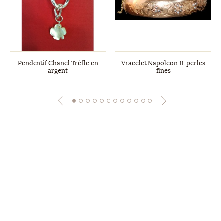
Pendentif Chanel Trèfle en
Vracelet Napoleon III perles
argent
fines