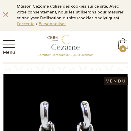
Maison Cézame utilise des cookies sur ce site. Avec
votre consentement, nous les utiliserons pour mesurer
et analyser l'utilisation du site (cookies analytiques).
J'accepte
/
Personnaliser
0
Menu
Comptoir Bordelais du Bijou d'Occasion
VENDU