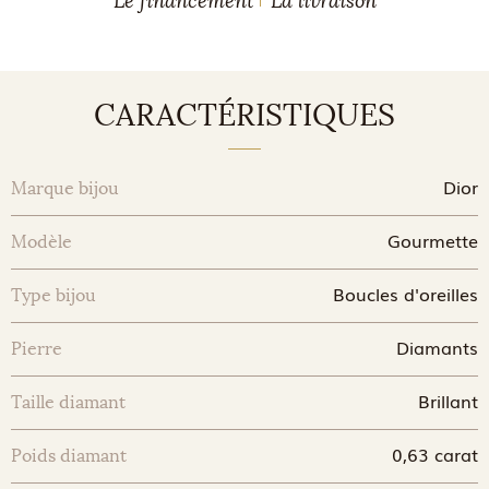
Le financement
La livraison
CARACTÉRISTIQUES
Dior
Marque bijou
Gourmette
Modèle
Boucles d'oreilles
Type bijou
Diamants
Pierre
Brillant
Taille diamant
0,63 carat
Poids diamant