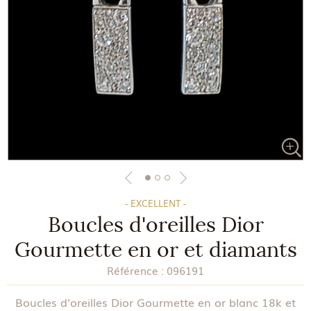
- EXCELLENT -
Boucles d'oreilles Dior
Gourmette en or et diamants
Référence :
096191
Boucles d'oreilles Dior Gourmette en or blanc 18k et