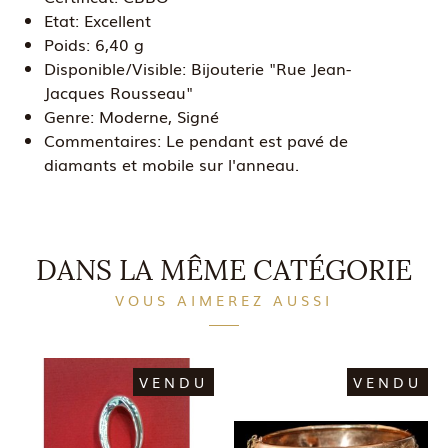
Etat:
Excellent
Poids:
6,40 g
Disponible/Visible:
Bijouterie "Rue Jean-
Jacques Rousseau"
Genre:
Moderne, Signé
Commentaires:
Le pendant est pavé de
diamants et mobile sur l'anneau.
DANS LA MÊME CATÉGORIE
VOUS AIMEREZ AUSSI
VENDU
VENDU