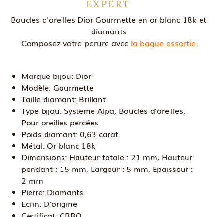
EXPERT
Boucles d'oreilles Dior Gourmette en or blanc 18k et
diamants
Composez votre parure avec
la bague assortie
Marque bijou:
Dior
Modèle:
Gourmette
Taille diamant:
Brillant
Type bijou:
Système Alpa, Boucles d'oreilles,
Pour oreilles percées
Poids diamant:
0,63 carat
Métal:
Or blanc 18k
Dimensions:
Hauteur totale : 21 mm, Hauteur
pendant : 15 mm, Largeur : 5 mm, Epaisseur :
2 mm
Pierre:
Diamants
Ecrin:
D'origine
Certificat:
CBBO