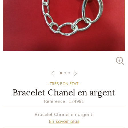
- TRÈS BON ÉTAT -
Bracelet Chanel en argent
Référence :
124981
Bracelet Chanel en argent.
En savoir plus