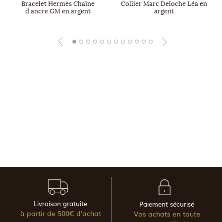
Bracelet Hermès Chaîne
Collier Marc Deloche Léa en
d'ancre GM en argent
argent
Livraison gratuite
Paiement sécurisé
à partir de 500€ d'achat
Vos achats en toute