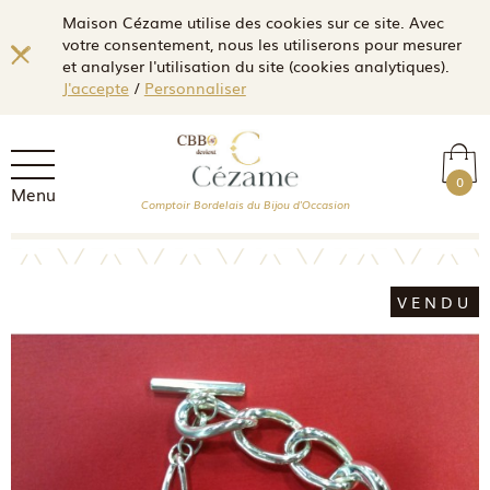
Maison Cézame utilise des cookies sur ce site. Avec
votre consentement, nous les utiliserons pour mesurer
et analyser l'utilisation du site (cookies analytiques).
J'accepte
/
Personnaliser
0
Menu
Comptoir Bordelais du Bijou d'Occasion
VENDU