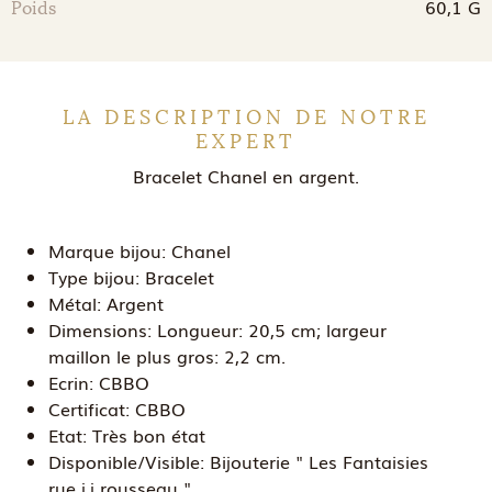
60,1 G
Poids
LA DESCRIPTION DE NOTRE
EXPERT
Bracelet Chanel en argent.
Marque bijou:
Chanel
Type bijou:
Bracelet
Métal:
Argent
Dimensions:
Longueur: 20,5 cm; largeur
maillon le plus gros: 2,2 cm.
Ecrin:
CBBO
Certificat:
CBBO
Etat:
Très bon état
Disponible/Visible:
Bijouterie " Les Fantaisies
rue j.j rousseau "