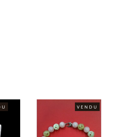
DU
VENDU