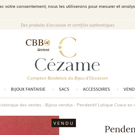
c votre consentement, nous les utiliserons pour mesurer et analyser 
Des produits d'occasion et certifiés authentiques
Comptoir Bordelais du Bijou d'Occasion
BIJOUX FANTAISIE
SACS
ACCESSOIRES
VEND
istorique des ventes
Bijoux vendus
Pendentif Lalique Coeur en c
VENDU
Penden