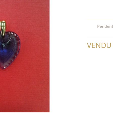
Pendenti
VENDU