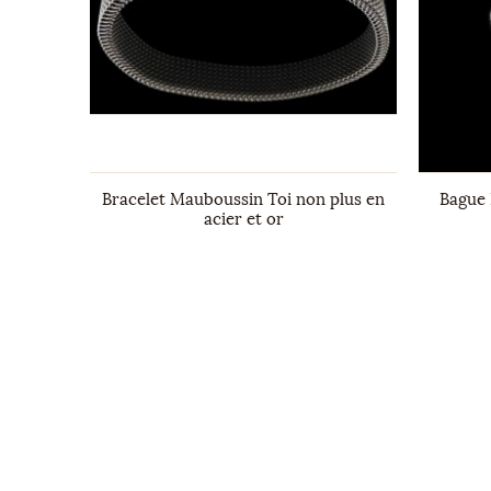
c avec 3
Bracelet Mauboussin Toi non plus en
Bague 
acier et or