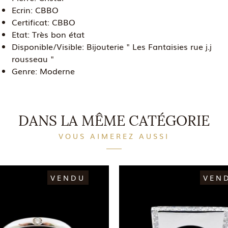
Ecrin:
CBBO
Certificat:
CBBO
Etat:
Très bon état
Disponible/Visible:
Bijouterie " Les Fantaisies rue j.j
rousseau "
Genre:
Moderne
DANS LA MÊME CATÉGORIE
VOUS AIMEREZ AUSSI
VENDU
VEN