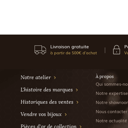
Livraison gratuite
P
à partir de 500€ d'achat
V
À propos
Notre atelier
Qui sommes-no
L'histoire des marques
Notre expertise
Historiques des ventes
Notre showroo
Nous contacter
Vendre vos bijoux
Notre actualité
Pièces d'or de collection