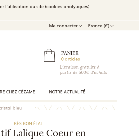
l'utilisation du site (cookies analytiques).
Me connecter
France (€)
PANIER
0 articles
Livraison gratuite à
partir de 500€ d'achats
RE CHEZ CÉZAME
NOTRE ACTUALITÉ
ristal bleu
- TRÈS BON ÉTAT -
tif Lalique Coeur en