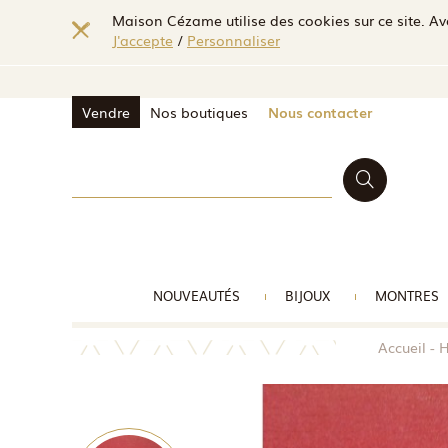
Maison Cézame utilise des cookies sur ce site. Ave
J'accepte
/
Personnaliser
Vendre
Nos boutiques
Nous contacter
NOUVEAUTÉS
BIJOUX
MONTRES
Accueil
H