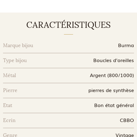
CARACTÉRISTIQUES
Burma
Marque bijou
Boucles d'oreilles
Type bijou
Argent (800/1000)
Métal
pierres de synthèse
Pierre
Bon état général
Etat
CBBO
Ecrin
Vintage
Genre