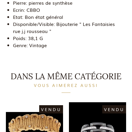
Pierre:
pierres de synthèse
Ecrin:
CBBO
Etat:
Bon état général
Disponible/Visible:
Bijouterie " Les Fantaisies
rue j.j rousseau "
Poids:
38,1 G
Genre:
Vintage
DANS LA MÊME CATÉGORIE
VOUS AIMEREZ AUSSI
VENDU
VENDU