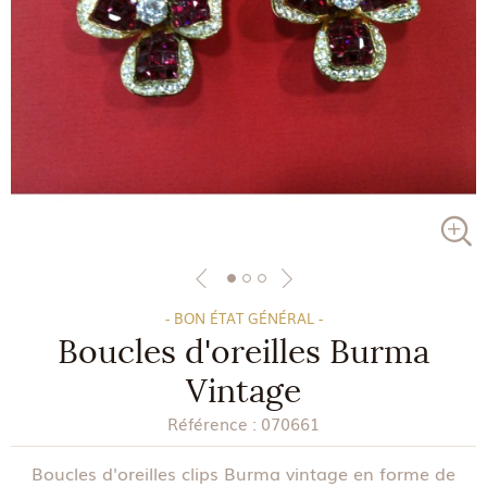
- BON ÉTAT GÉNÉRAL -
Boucles d'oreilles Burma
Vintage
Référence :
070661
Boucles d'oreilles clips Burma vintage en forme de