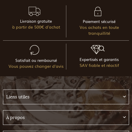
Livraison gratuite
Paiement sécurisé
à partir de 500€ d'achat
Vos achats en toute
tranquillité
Expertisés et garantis
Satisfait ou remboursé
SAV fiable et réactif
Vous pouvez changer d'avis
Liens utiles
À propos