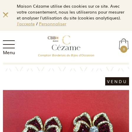
Maison Cézame utilise des cookies sur ce site. Avec
votre consentement, nous les utiliserons pour mesurer
et analyser l'utilisation du site (cookies analytiques).
J'accepte
/
Personnaliser
0
Menu
Comptoir Bordelais du Bijou d'Occasion
VENDU