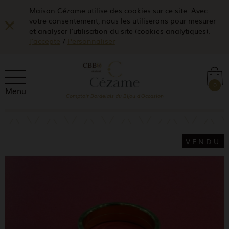
Maison Cézame utilise des cookies sur ce site. Avec
votre consentement, nous les utiliserons pour mesurer
et analyser l'utilisation du site (cookies analytiques).
J'accepte
/
Personnaliser
0
Menu
Comptoir Bordelais du Bijou d'Occasion
VENDU