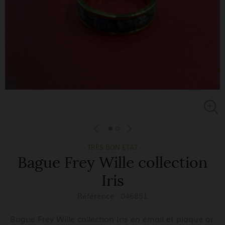
- TRÈS BON ÉTAT -
Bague Frey Wille collection
Iris
Référence :
046851
Bague Frey Wille collection Iris en émail et plaqué or.