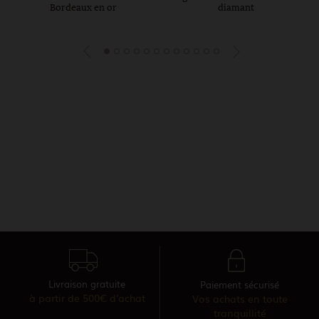
Bordeaux en or
diamant
Livraison gratuite
Paiement sécurisé
à partir de 500€ d'achat
Vos achats en toute
tranquillité