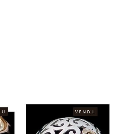
DU
VENDU