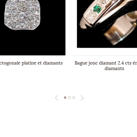
ctogonale platine et diamants
Bague jonc diamant 2.4 cts 
diamants