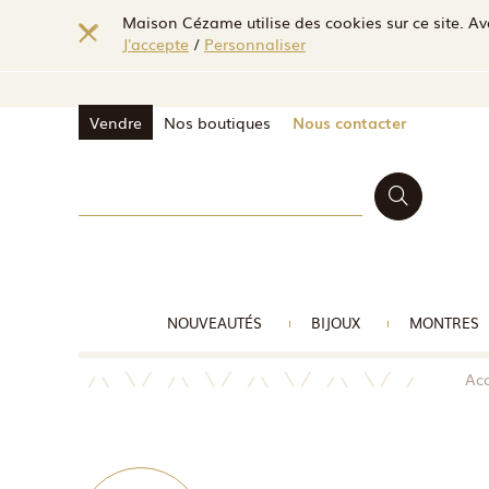
Maison Cézame utilise des cookies sur ce site. Ave
J'accepte
/
Personnaliser
Vendre
Nos boutiques
Nous contacter
NOUVEAUTÉS
BIJOUX
MONTRES
Acc