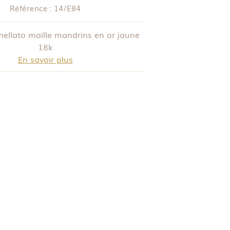
Référence :
14/E84
ellato maille mandrins en or jaune
18k
En savoir plus