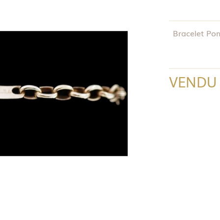
Bracelet Pom
VENDU