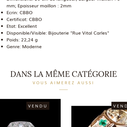
mm; Epaisseur maillon : 2mm
Ecrin:
CBBO
Certificat:
CBBO
Etat:
Excellent
Disponible/Visible:
Bijouterie "Rue Vital Carles"
Poids:
22,24 g
Genre:
Moderne
DANS LA MÊME CATÉGORIE
VOUS AIMEREZ AUSSI
VENDU
VEN