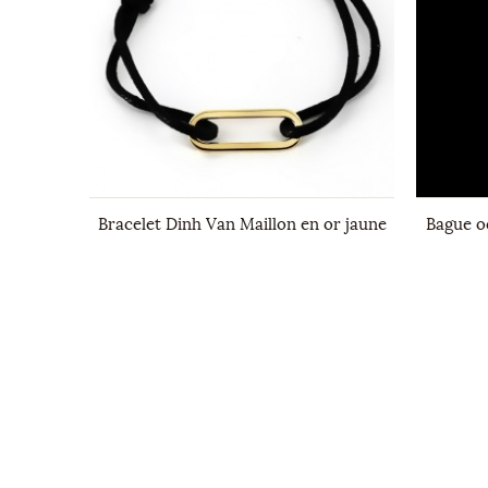
 tour en
Bracelet Dinh Van Maillon en or jaune
Bague o