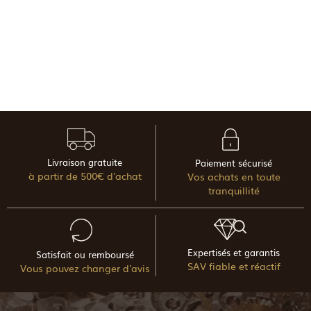
Livraison gratuite
Paiement sécurisé
à partir de 500€ d'achat
Vos achats en toute
tranquillité
Expertisés et garantis
Satisfait ou remboursé
SAV fiable et réactif
Vous pouvez changer d'avis