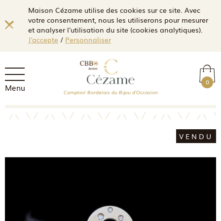
Maison Cézame utilise des cookies sur ce site. Avec
votre consentement, nous les utiliserons pour mesurer
et analyser l'utilisation du site (cookies analytiques).
J'accepte
/
Personnaliser
0
Menu
Comptoir Bordelais du Bijou d'Occasion
VENDU