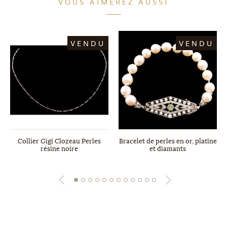
VOUS AIMEREZ AUSSI
VENDU
VENDU
Collier Gigi Clozeau Perles
Bracelet de perles en or, platine
résine noire
et diamants