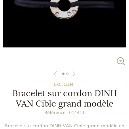
- EXCELLENT -
Bracelet sur cordon DINH
VAN Cible grand modèle
Référence :
014411
Bracelet sur cordon DINH VAN Cible grand modèle en