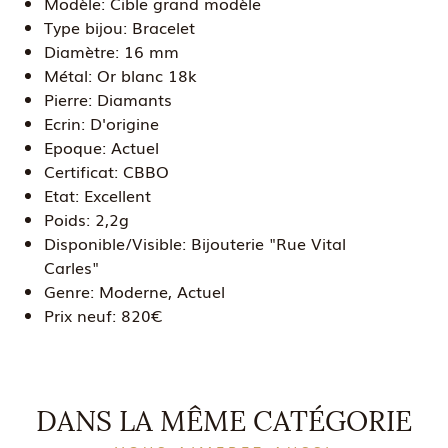
Modèle:
Cible grand modèle
Type bijou:
Bracelet
Diamètre:
16 mm
Métal:
Or blanc 18k
Pierre:
Diamants
Ecrin:
D'origine
Epoque:
Actuel
Certificat:
CBBO
Etat:
Excellent
Poids:
2,2g
Disponible/Visible:
Bijouterie "Rue Vital
Carles"
Genre:
Moderne, Actuel
Prix neuf:
820€
DANS LA MÊME CATÉGORIE