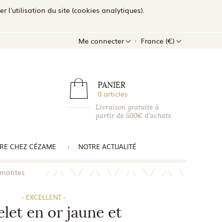
l'utilisation du site (cookies analytiques).
Me connecter
France (€)
PANIER
0 articles
Livraison gratuite à
partir de 500€ d'achats
RE CHEZ CÉZAME
NOTRE ACTUALITÉ
ématites
- EXCELLENT -
let en or jaune et