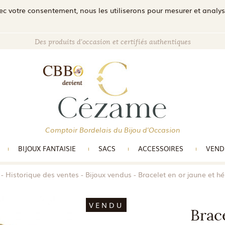
c votre consentement, nous les utiliserons pour mesurer et analyser 
Des produits d'occasion et certifiés authentiques
Comptoir Bordelais du Bijou d'Occasion
BIJOUX FANTAISIE
SACS
ACCESSOIRES
VEND
Historique des ventes
Bijoux vendus
Bracelet en or jaune et h
VENDU
Brace