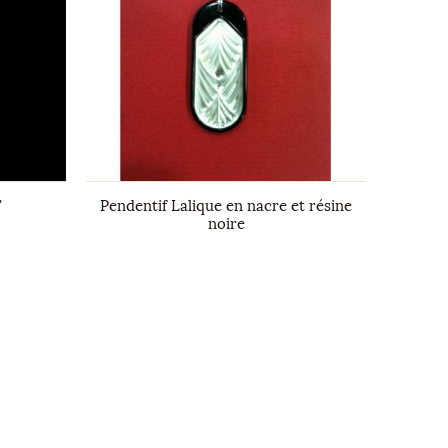
"
Pendentif Lalique en nacre et résine
B
noire