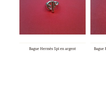
 jaune et
Bague Hermès Spi en argent
Bague 