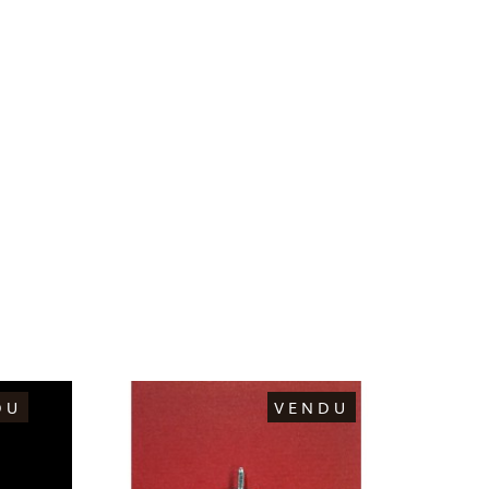
DU
VENDU