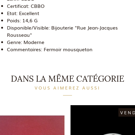
Certificat:
CBBO
Etat:
Excellent
Poids:
14,6 G
Disponible/Visible:
Bijouterie "Rue Jean-Jacques
Rousseau"
Genre:
Moderne
Commentaires:
Fermoir mousqueton
DANS LA MÊME CATÉGORIE
VOUS AIMEREZ AUSSI
VEN