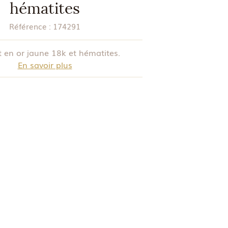
hématites
Référence :
174291
t en or jaune 18k et hématites.
En savoir plus