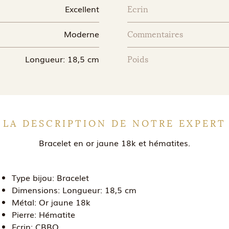
Excellent
Ecrin
Moderne
Commentaires
Longueur: 18,5 cm
Poids
LA DESCRIPTION DE NOTRE EXPERT
Bracelet en or jaune 18k et hématites.
Type bijou:
Bracelet
Dimensions:
Longueur: 18,5 cm
Métal:
Or jaune 18k
Pierre:
Hématite
Ecrin:
CBBO