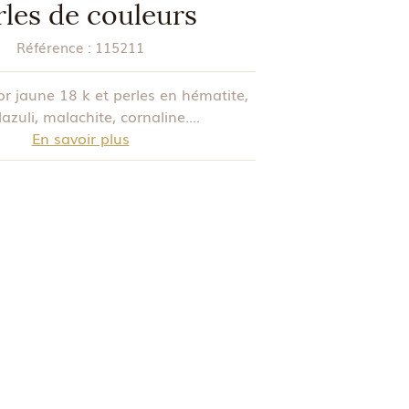
rles de couleurs
Référence :
115211
or jaune 18 k et perles en hématite,
lazuli, malachite, cornaline....
En savoir plus