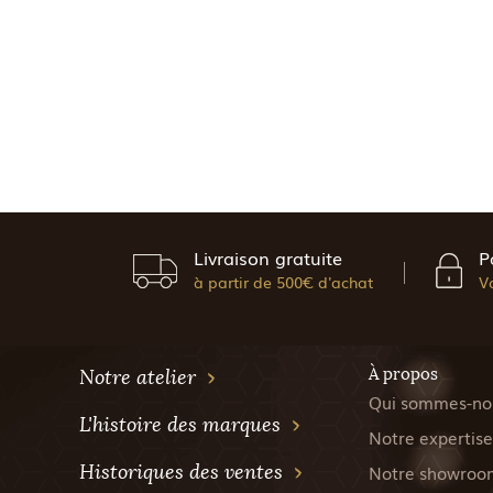
Livraison gratuite
P
à partir de 500€ d'achat
V
À propos
Notre atelier
Qui sommes-no
L'histoire des marques
Notre expertise
Historiques des ventes
Notre showroo