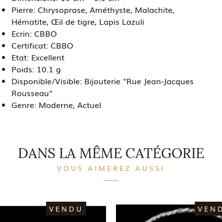
Pierre:
Chrysoprase, Améthyste, Malachite,
Hématite, Œil de tigre, Lapis Lazuli
Ecrin:
CBBO
Certificat:
CBBO
Etat:
Excellent
Poids:
10.1 g
Disponible/Visible:
Bijouterie "Rue Jean-Jacques
Rousseau"
Genre:
Moderne, Actuel
DANS LA MÊME CATÉGORIE
VOUS AIMEREZ AUSSI
VENDU
VEN