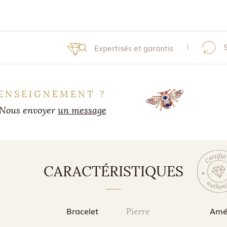
Expertisés et garantis
ENSEIGNEMENT ?
Nous envoyer
un message
CARACTÉRISTIQUES
Bracelet
Amét
Pierre