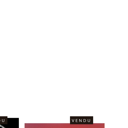
DU
VENDU