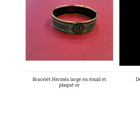
t saphirs
Bracelet Hermès large en émail et
D
plaqué or