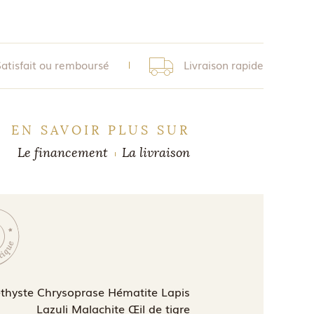
Satisfait ou remboursé
Livraison rapide
EN SAVOIR PLUS SUR
Le financement
La livraison
hyste Chrysoprase Hématite Lapis
Lazuli Malachite Œil de tigre