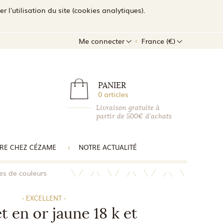
l'utilisation du site (cookies analytiques).
Me connecter
France (€)
PANIER
0 articles
Livraison gratuite à
partir de 500€ d'achats
RE CHEZ CÉZAME
NOTRE ACTUALITÉ
les de couleurs
- EXCELLENT -
t en or jaune 18 k et