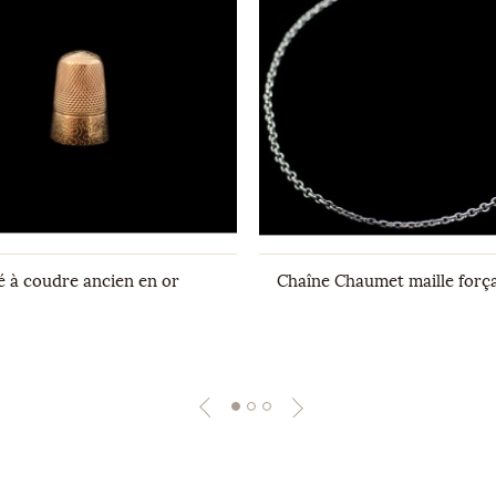
é à coudre ancien en or
Chaîne Chaumet maille força