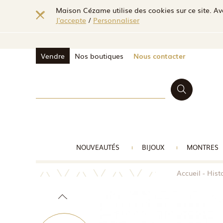
Maison Cézame utilise des cookies sur ce site. Ave
J'accepte
/
Personnaliser
Vendre
Nos boutiques
Nous contacter
NOUVEAUTÉS
BIJOUX
MONTRES
Accueil
Hist