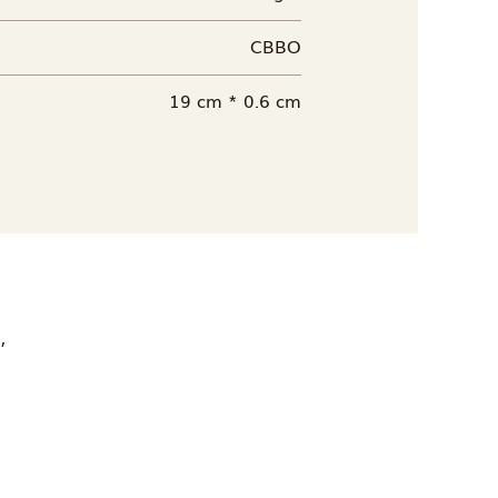
CBBO
19 cm * 0.6 cm
,