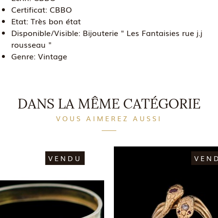
Certificat:
CBBO
Etat:
Très bon état
Disponible/Visible:
Bijouterie " Les Fantaisies rue j.j
rousseau "
Genre:
Vintage
DANS LA MÊME CATÉGORIE
VOUS AIMEREZ AUSSI
VENDU
VEN