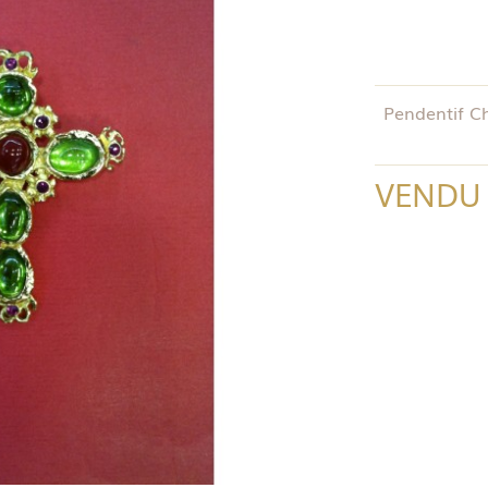
Pendentif Ch
VENDU