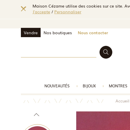
Maison Cézame utilise des cookies sur ce site. Ave
J'accepte
/
Personnaliser
Vendre
Nos boutiques
Nous contacter
NOUVEAUTÉS
BIJOUX
MONTRES
Accueil