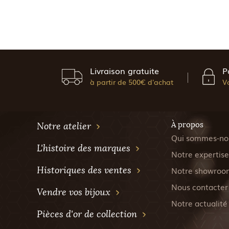
Livraison gratuite
P
à partir de 500€ d'achat
V
À propos
Notre atelier
Qui sommes-no
L'histoire des marques
Notre expertise
Historiques des ventes
Notre showroo
Nous contacter
Vendre vos bijoux
Notre actualité
Pièces d'or de collection