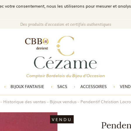
c votre consentement, nous les utiliserons pour mesurer et analyser 
Des produits d'occasion et certifiés authentiques
Comptoir Bordelais du Bijou d'Occasion
BIJOUX FANTAISIE
SACS
ACCESSOIRES
VEND
Historique des ventes
Bijoux vendus
Pendentif Christian Lacro
VENDU
Pendent