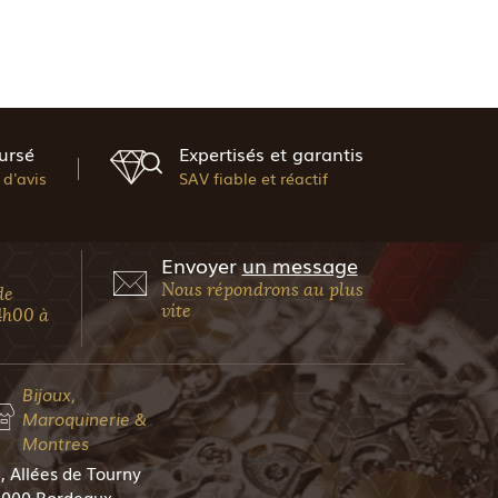
ursé
Expertisés et garantis
d'avis
SAV fiable et réactif
Envoyer
un message
Nous répondrons au plus
de
vite
4h00 à
Bijoux,
Maroquinerie &
Montres
, Allées de Tourny
000 Bordeaux