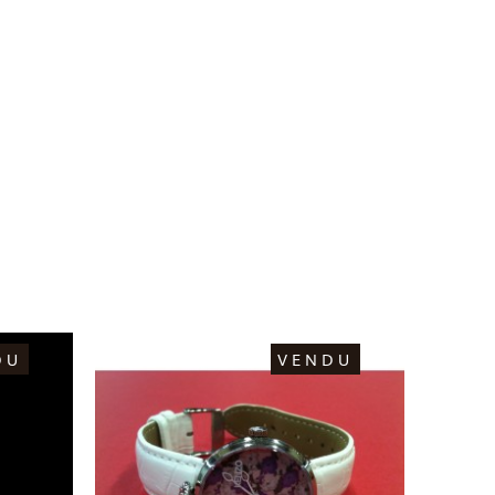
DU
VENDU