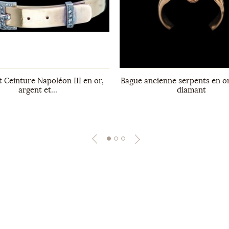
t Ceinture Napoléon III en or,
Bague ancienne serpents en or
argent et...
diamant