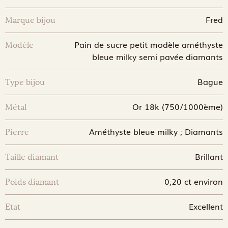
Fred
Marque bijou
Pain de sucre petit modèle améthyste
Modèle
bleue milky semi pavée diamants
Bague
Type bijou
Or 18k (750/1000ème)
Métal
Améthyste bleue milky ; Diamants
Pierre
Brillant
Taille diamant
0,20 ct environ
Poids diamant
Excellent
Etat