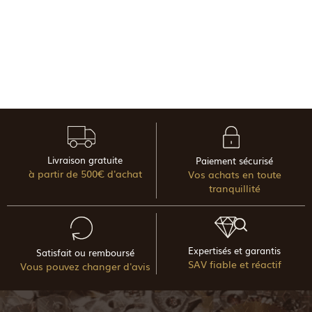
Livraison gratuite
Paiement sécurisé
à partir de 500€ d'achat
Vos achats en toute
tranquillité
Expertisés et garantis
Satisfait ou remboursé
SAV fiable et réactif
Vous pouvez changer d'avis