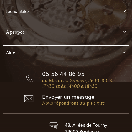
Liens utiles
À propos
Aide
05 56 44 86 95
du Mardi au Samedi, de 10H00 à
12h30 et de 14h00 à 18h30
Envoyer
un message
Nous répondrons au plus vite
48, Allées de Tourny
33000 Bordeaux