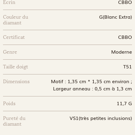
CBBO
Ecrin
G(Blanc Extra)
Couleur du
diamant
CBBO
Certificat
Moderne
Genre
T51
Taille doigt
Motif : 1,35 cm * 1,35 cm environ ;
Dimensions
Largeur anneau : 0,5 cm à 1,3 cm
11,7 G
Poids
VS1(très petites inclusions)
Pureté du
diamant