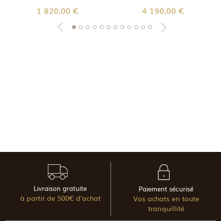
1 820,00 €
4 190,00 €
Livraison gratuite
Paiement sécurisé
à partir de 500€ d'achat
Vos achats en toute
tranquillité