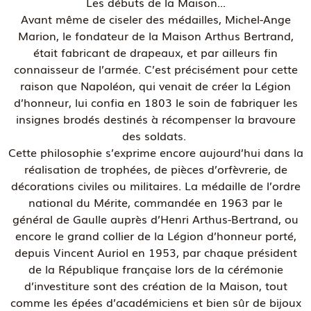
Les débuts de la Maison...
Avant même de ciseler des médailles, Michel-Ange
Marion, le fondateur de la Maison Arthus Bertrand,
était fabricant de drapeaux, et par ailleurs fin
connaisseur de l’armée. C’est précisément pour cette
raison que Napoléon, qui venait de créer la Légion
d’honneur, lui confia en 1803 le soin de fabriquer les
insignes brodés destinés à récompenser la bravoure
des soldats.
Cette philosophie s’exprime encore aujourd’hui dans la
réalisation de trophées, de pièces d’orfèvrerie, de
décorations civiles ou militaires. La médaille de l’ordre
national du Mérite, commandée en 1963 par le
général de Gaulle auprès d’Henri Arthus-Bertrand, ou
encore le grand collier de la Légion d’honneur porté,
depuis Vincent Auriol en 1953, par chaque président
de la République française lors de la cérémonie
d’investiture sont des création de la Maison, tout
comme les épées d’académiciens et bien sûr de bijoux