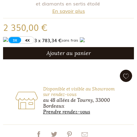
et diamants en sertis étoilé
En savoir plus
2 350,00 €
3 x 783,34 €
3X
4X
sans frais
Ajouter au panier
Disponible et visible au Showroom
sur rendez-vous
au 48 allées de Tourny, 33000
Bordeaux
Prendre rendez-vous