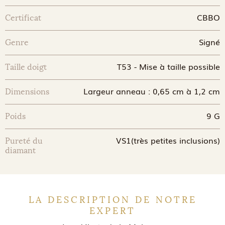
CBBO
Certificat
Signé
Genre
T53 - Mise à taille possible
Taille doigt
Largeur anneau : 0,65 cm à 1,2 cm
Dimensions
9 G
Poids
VS1(très petites inclusions)
Pureté du
diamant
LA DESCRIPTION DE NOTRE
EXPERT