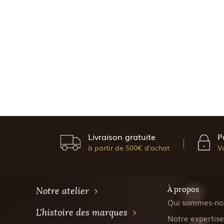
Livraison gratuite
P
à partir de 500€ d'achat
V
À propos
Notre atelier
Qui sommes-no
L'histoire des marques
Notre expertise