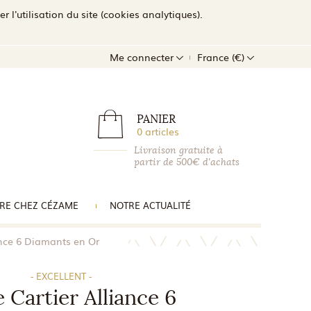
l'utilisation du site (cookies analytiques).
Me connecter
France (€)
PANIER
0 articles
Livraison gratuite à
partir de 500€ d'achats
RE CHEZ CÉZAME
NOTRE ACTUALITÉ
ance 6 Diamants en Or
- EXCELLENT -
 Cartier Alliance 6