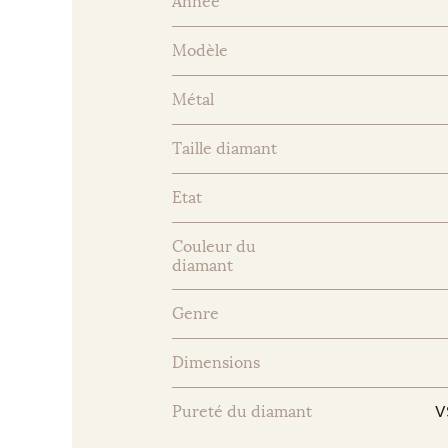
Année
Modèle
Métal
Taille diamant
Etat
Couleur du
diamant
Genre
Dimensions
V
Pureté du diamant