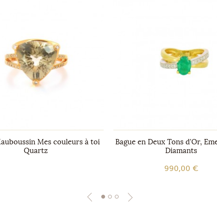
auboussin Mes couleurs à toi
Bague en Deux Tons d'Or, Em
Quartz
Diamants
990,00 €