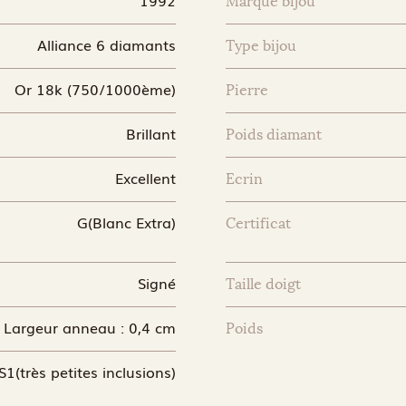
Marque bijou
Alliance 6 diamants
Type bijou
Or 18k (750/1000ème)
Pierre
Brillant
Poids diamant
Excellent
Ecrin
G(Blanc Extra)
Certificat
Signé
Taille doigt
Largeur anneau : 0,4 cm
Poids
S1(très petites inclusions)