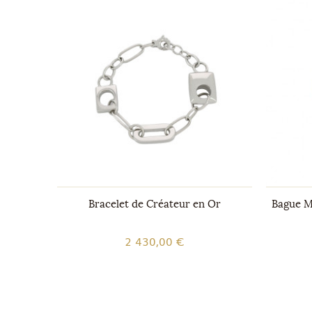
Or Signée
Bracelet de Créateur en Or
Bague M
2 430,00 €