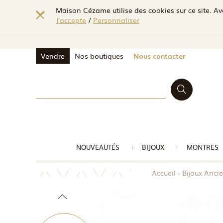
Maison Cézame utilise des cookies sur ce site. Ave
J'accepte
/
Personnaliser
Vendre
Nos boutiques
Nous contacter
NOUVEAUTÉS
BIJOUX
MONTRES
Accueil
Bijoux Anci