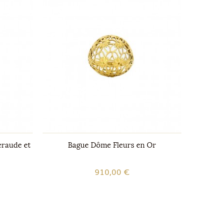
eraude et
Bague Dôme Fleurs en Or
Bagu
910,00 €