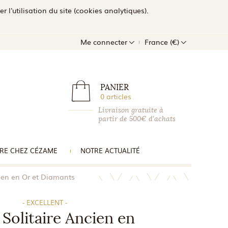
l'utilisation du site (cookies analytiques).
Me connecter
France (€)
PANIER
0 articles
Livraison gratuite à
partir de 500€ d'achats
RE CHEZ CÉZAME
NOTRE ACTUALITÉ
ien en Or et Diamants
- EXCELLENT -
Solitaire Ancien en