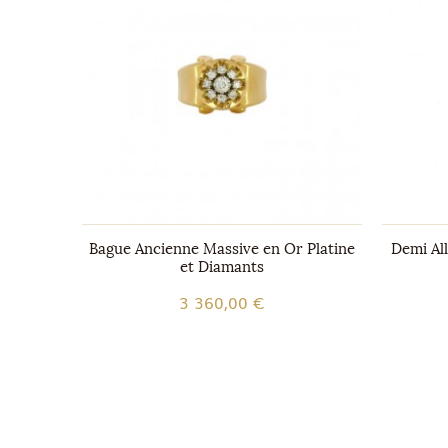
ts
Bague Ancienne Massive en Or Platine
Demi Al
et Diamants
3 360,00 €