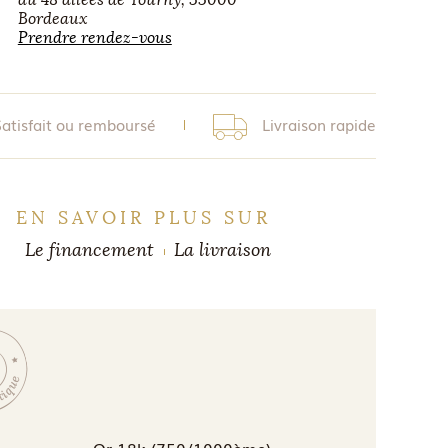
Bordeaux
Prendre rendez-vous
Satisfait ou remboursé
Livraison rapide
EN SAVOIR PLUS SUR
Le financement
La livraison
Or 18k (750/1000ème)