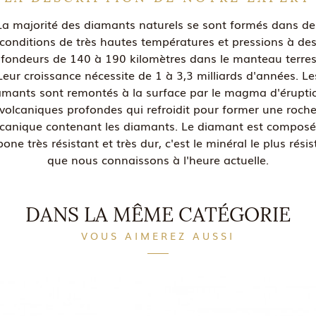
La majorité des diamants naturels se sont formés dans de
conditions de très hautes températures et pressions à de
fondeurs de 140 à 190 kilomètres dans le manteau terres
Leur croissance nécessite de 1 à 3,3 milliards d'années. Le
amants sont remontés à la surface par le magma d'érupti
volcaniques profondes qui refroidit pour former une roch
lcanique contenant les diamants. Le diamant est composé
one très résistant et très dur, c'est le minéral le plus rési
que nous connaissons à l'heure actuelle.
DANS LA MÊME CATÉGORIE
VOUS AIMEREZ AUSSI