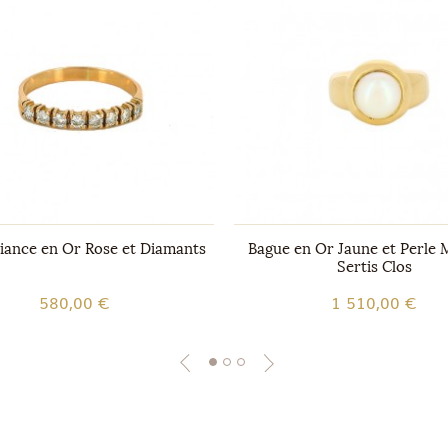
liance en Or Rose et Diamants
Bague en Or Jaune et Perle
Sertis Clos
580,00 €
1 510,00 €