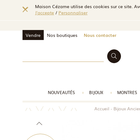
Maison Cézame utilise des cookies sur ce site. Ave
J'accepte
/
Personnaliser
Vendre
Nos boutiques
Nous contacter
NOUVEAUTÉS
BIJOUX
MONTRES
Accueil
Bijoux Anci