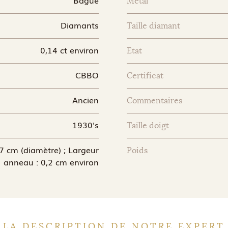
Métal
Diamants
Taille diamant
0,14 ct environ
Etat
CBBO
Certificat
Ancien
Commentaires
1930's
Taille doigt
,7 cm (diamètre) ; Largeur
Poids
anneau : 0,2 cm environ
LA DESCRIPTION DE NOTRE EXPERT