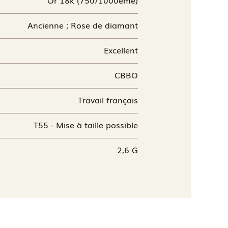
Ancienne ; Rose de diamant
Excellent
CBBO
Travail français
T55 - Mise à taille possible
2,6 G