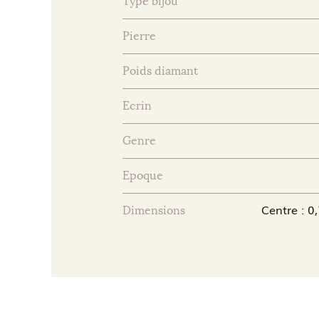
Type bijou
Pierre
Poids diamant
Ecrin
Genre
Epoque
Centre : 0
Dimensions