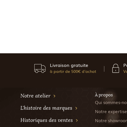
Livraison gratuite
P
à partir de 500€ d'achat
V
À propos
Notre atelier
Qui sommes-no
L'histoire des marques
Notre expertise
Historiques des ventes
Notre showroo