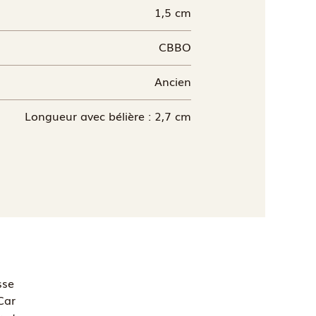
1,5 cm
CBBO
Ancien
Longueur avec bélière : 2,7 cm
sse
Car