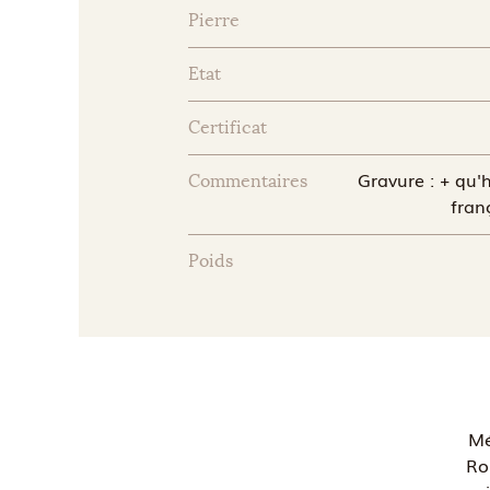
Pierre
Etat
Certificat
Gravure : + qu'h
Commentaires
fran
Poids
Mé
Ro