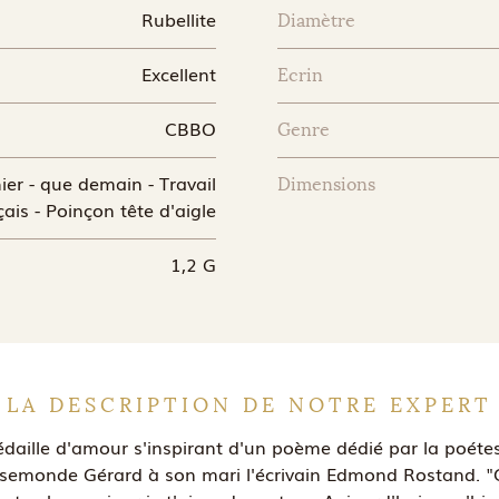
Rubellite
Diamètre
Excellent
Ecrin
CBBO
Genre
ier - que demain - Travail
Dimensions
çais - Poinçon tête d'aigle
1,2 G
LA DESCRIPTION DE NOTRE EXPERT
daille d'amour s'inspirant d'un poème dédié par la poéte
semonde Gérard à son mari l'écrivain Edmond Rostand. "