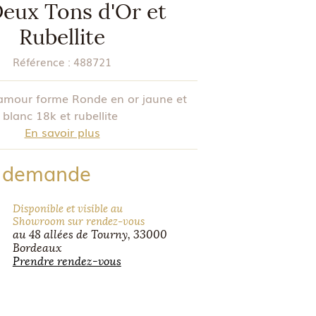
eux Tons d'Or et
Rubellite
Référence :
488721
'amour forme Ronde en or jaune et
blanc 18k et rubellite
En savoir plus
r demande
Disponible et visible au
Showroom sur rendez-vous
au 48 allées de Tourny, 33000
Bordeaux
Prendre rendez-vous