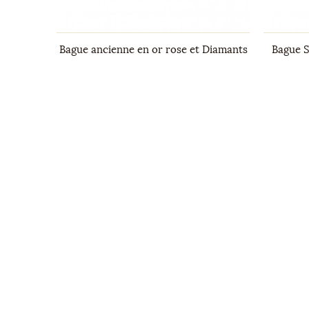
 d'Or et
Bague ancienne en or rose et Diamants
Bague S