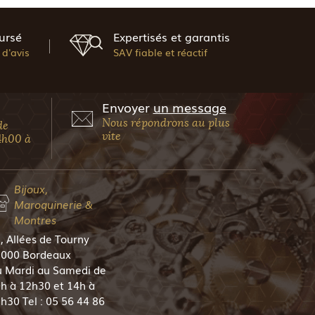
ursé
Expertisés et garantis
d'avis
SAV fiable et réactif
Envoyer
un message
Nous répondrons au plus
de
vite
4h00 à
Bijoux,
Maroquinerie &
Montres
, Allées de Tourny
000 Bordeaux
 Mardi au Samedi de
h à 12h30 et 14h à
h30 Tel : 05 56 44 86