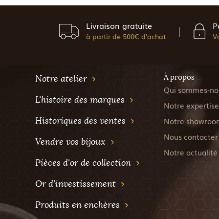
Livraison gratuite
P
à partir de 500€ d'achat
V
À propos
Notre atelier
Qui sommes-no
L'histoire des marques
Notre expertise
Historiques des ventes
Notre showroo
Nous contacter
Vendre vos bijoux
Notre actualité
Pièces d'or de collection
Or d'investissement
Produits en enchères