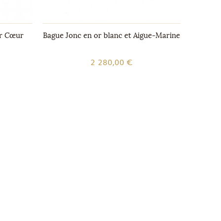
ir Cœur
Bague Jonc en or blanc et Aigue-Marine
Bague 1
2 280,00 €