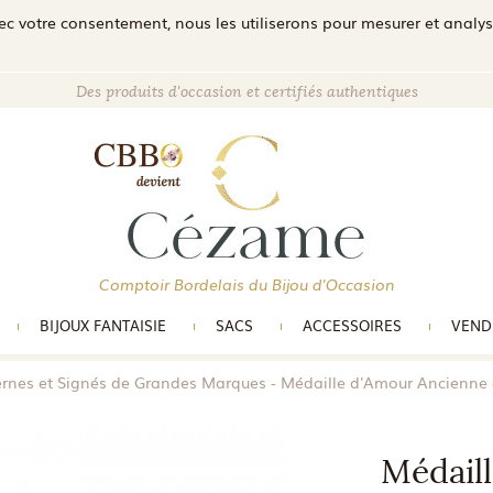
c votre consentement, nous les utiliserons pour mesurer et analyser 
Des produits d'occasion et certifiés authentiques
Comptoir Bordelais du Bijou d'Occasion
BIJOUX FANTAISIE
SACS
ACCESSOIRES
VEND
ernes et Signés de Grandes Marques
Médaille d'Amour Ancienne e
Médail