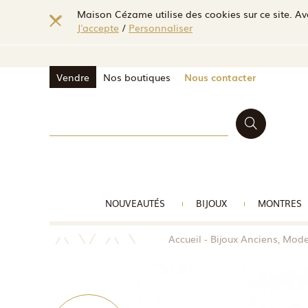
Maison Cézame utilise des cookies sur ce site. Ave
J'accepte
/
Personnaliser
Vendre
Nos boutiques
Nous contacter
NOUVEAUTÉS
BIJOUX
MONTRES
Accueil
Bijoux Anciens, Mod