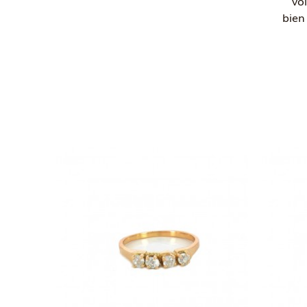
vo
bien