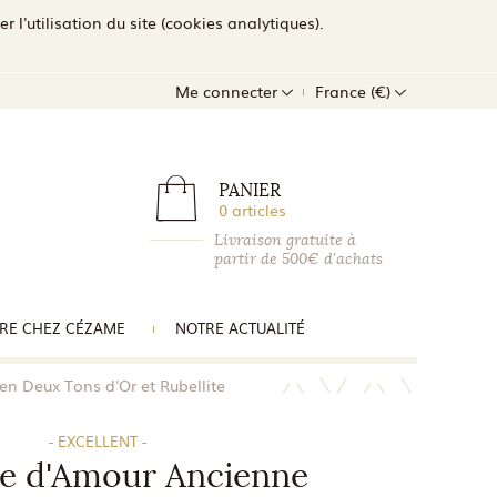
l'utilisation du site (cookies analytiques).
Me connecter
France (€)
PANIER
0 articles
Livraison gratuite à
partir de 500€ d'achats
RE CHEZ CÉZAME
NOTRE ACTUALITÉ
n Deux Tons d'Or et Rubellite
- EXCELLENT -
le d'Amour Ancienne