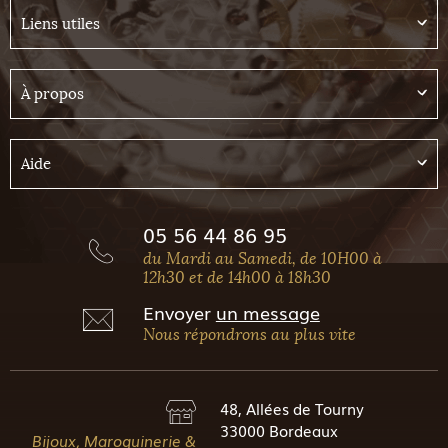
Liens utiles
À propos
Aide
05 56 44 86 95
du Mardi au Samedi, de 10H00 à
12h30 et de 14h00 à 18h30
Envoyer
un message
Nous répondrons au plus vite
48, Allées de Tourny
33000 Bordeaux
Bijoux, Maroquinerie &