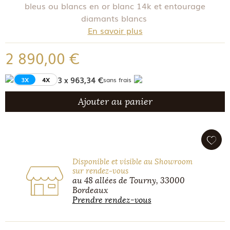
bleus ou blancs en or blanc 14k et entourage
diamants blancs
En savoir plus
2 890,00 €
3 x 963,34 €
3X
4X
sans frais
Ajouter au panier
Disponible et visible au Showroom
sur rendez-vous
au 48 allées de Tourny, 33000
Bordeaux
Prendre rendez-vous