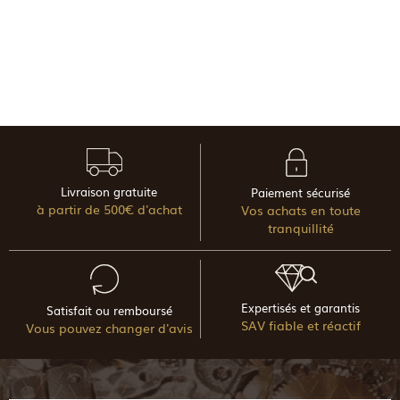
Livraison gratuite
Paiement sécurisé
à partir de 500€ d'achat
Vos achats en toute
tranquillité
Expertisés et garantis
Satisfait ou remboursé
SAV fiable et réactif
Vous pouvez changer d'avis