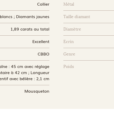
Collier
Métal
blancs ; Diamants jaunes
Taille diamant
1,89 carats au total
Diamètre
Excellent
Ecrin
CBBO
Genre
îne : 45 cm avec réglage
Poids
taire à 42 cm ; Longueur
ntif avec bélière : 2,1 cm
Mousqueton