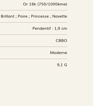
Or 18k (750/1000ème)
Brillant ; Poire ; Princesse ; Navette
Pendentif : 1,9 cm
CBBO
Moderne
9,1 G