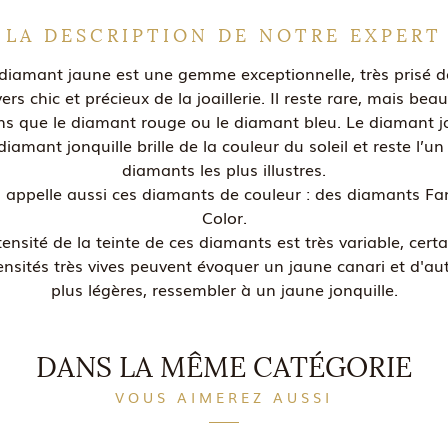
LA DESCRIPTION DE NOTRE EXPERT
diamant jaune est une gemme exceptionnelle, très prisé 
vers chic et précieux de la joaillerie. Il reste rare, mais be
s que le diamant rouge ou le diamant bleu. Le diamant 
diamant jonquille brille de la couleur du soleil et reste l’un
diamants les plus illustres.
 appelle aussi ces diamants de couleur : des diamants Fa
Color.
tensité de la teinte de ces diamants est très variable, cert
ensités très vives peuvent évoquer un jaune canari et d'au
plus légères, ressembler à un jaune jonquille.
DANS LA MÊME CATÉGORIE
VOUS AIMEREZ AUSSI