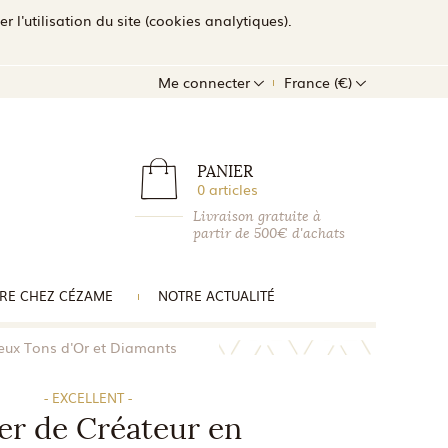
l'utilisation du site (cookies analytiques).
Me connecter
France (€)
PANIER
0 articles
Livraison gratuite à
partir de 500€ d'achats
RE CHEZ CÉZAME
NOTRE ACTUALITÉ
Deux Tons d'Or et Diamants
- EXCELLENT -
ier de Créateur en