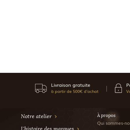
Livraison gratuite
P
à partir de 500€ d'achat
V
À propos
Notre atelier
Qui sommes-no
L'histoire des marques