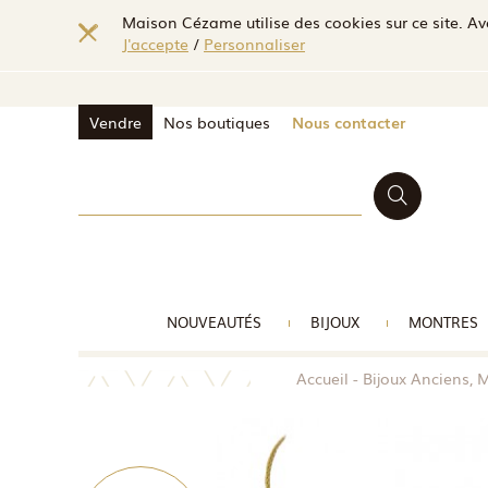
Maison Cézame utilise des cookies sur ce site. Ave
J'accepte
/
Personnaliser
Vendre
Nos boutiques
Nous contacter
NOUVEAUTÉS
BIJOUX
MONTRES
Accueil
Bijoux Anciens,