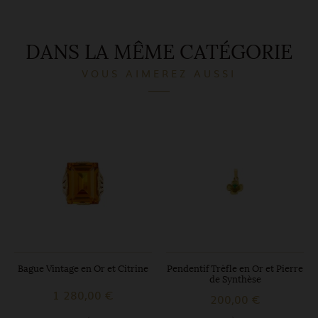
DANS LA MÊME CATÉGORIE
VOUS AIMEREZ AUSSI
Bague Vintage en Or et Citrine
Pendentif Trèfle en Or et Pierre
de Synthèse
1 280,00 €
200,00 €