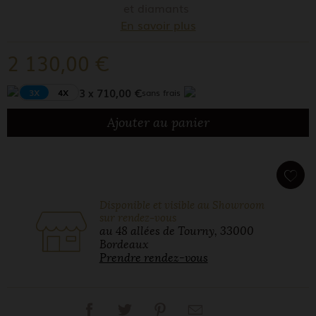
et diamants
En savoir plus
2 130,00 €
3 x 710,00 €
3X
4X
sans frais
Ajouter au panier
Disponible et visible au Showroom
sur rendez-vous
au 48 allées de Tourny, 33000
Bordeaux
Prendre rendez-vous