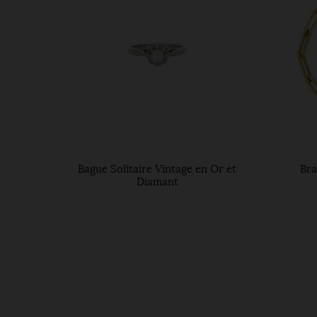
iamants
Bague Solitaire Vintage en Or et
Bra
Diamant