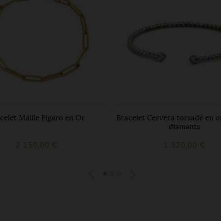
celet Maille Figaro en Or
Bracelet Cervera torsadé en o
diamants
2 150,00 €
1 320,00 €