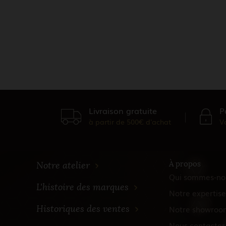
Livraison gratuite
P
à partir de 500€ d'achat
V
À propos
Notre atelier
Qui sommes-no
L'histoire des marques
Notre expertise
Historiques des ventes
Notre showroo
Nous contacter