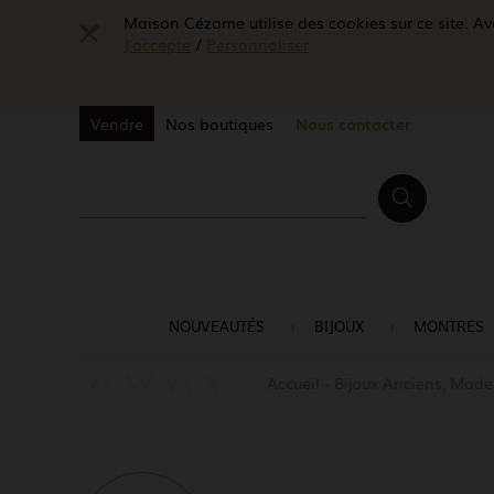
Maison Cézame utilise des cookies sur ce site. Ave
J'accepte
/
Personnaliser
Vendre
Nos boutiques
Nous contacter
NOUVEAUTÉS
BIJOUX
MONTRES
Accueil
Bijoux Anciens, Mode