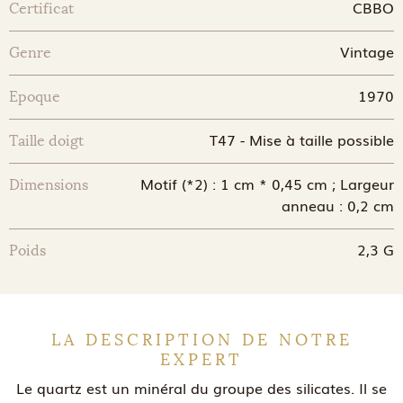
CBBO
Certificat
Vintage
Genre
1970
Epoque
T47 - Mise à taille possible
Taille doigt
Motif (*2) : 1 cm * 0,45 cm ; Largeur
Dimensions
anneau : 0,2 cm
2,3 G
Poids
LA DESCRIPTION DE NOTRE
EXPERT
Le quartz est un minéral du groupe des silicates. Il se