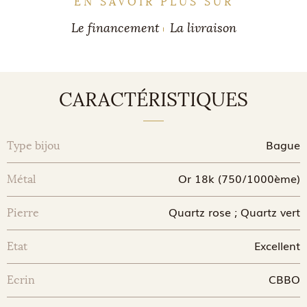
EN SAVOIR PLUS SUR
Le financement
La livraison
CARACTÉRISTIQUES
Bague
Type bijou
Or 18k (750/1000ème)
Métal
Quartz rose ; Quartz vert
Pierre
Excellent
Etat
CBBO
Ecrin