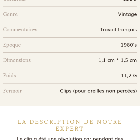
Vintage
Genre
Travail français
Commentaires
1980's
Epoque
1,1 cm * 1,5 cm
Dimensions
11,2 G
Poids
Clips (pour oreilles non percées)
Fermoir
LA DESCRIPTION DE NOTRE
EXPERT
Le clip a été une révolution car pendant des