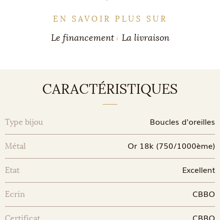
EN SAVOIR PLUS SUR
Le financement
La livraison
CARACTÉRISTIQUES
Boucles d'oreilles
Type bijou
Or 18k (750/1000ème)
Métal
Excellent
Etat
CBBO
Ecrin
CBBO
Certificat