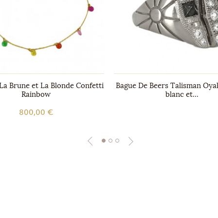
La Brune et La Blonde Confetti
Bague De Beers Talisman Oyak
Rainbow
blanc et...
800,00 €