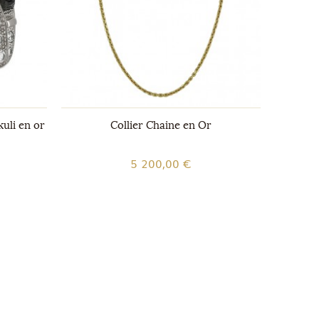
uli en or
Collier Chaine en Or
Sautoi
5 200,00 €