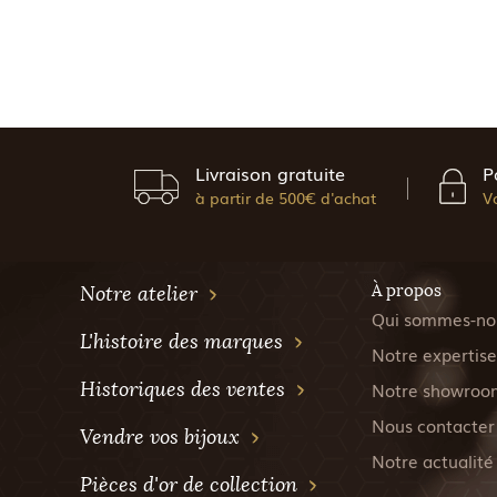
Livraison gratuite
P
à partir de 500€ d'achat
V
À propos
Notre atelier
Qui sommes-no
L'histoire des marques
Notre expertise
Historiques des ventes
Notre showroo
Nous contacter
Vendre vos bijoux
Notre actualité
Pièces d'or de collection