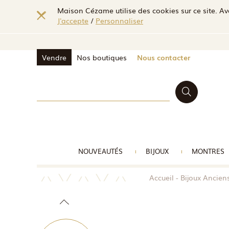
Maison Cézame utilise des cookies sur ce site. Ave
J'accepte
/
Personnaliser
Vendre
Nos boutiques
Nous contacter
NOUVEAUTÉS
BIJOUX
MONTRES
Accueil
Bijoux Ancien