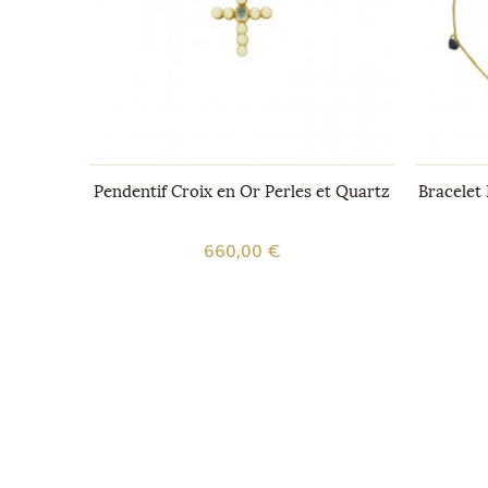
en Or
Pendentif Croix en Or Perles et Quartz
Bracelet 
660,00 €