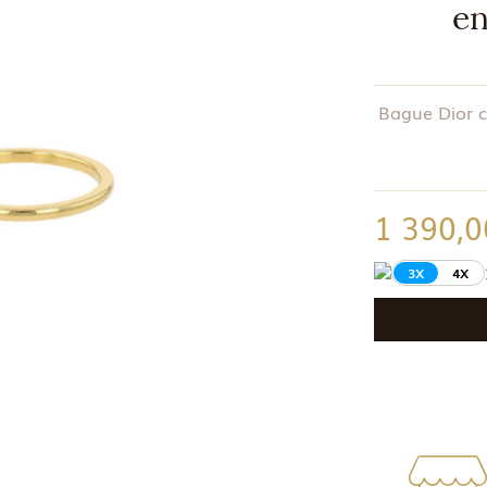
en
Bague Dior c
1 390,0
3X
4X