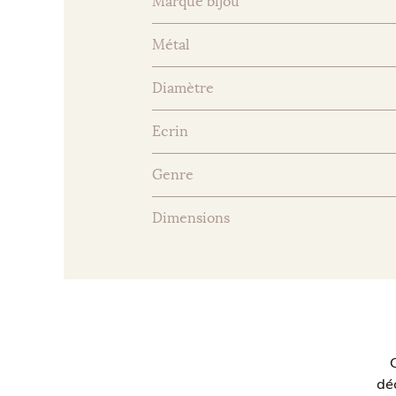
Marque bijou
Métal
Diamètre
Ecrin
Genre
Dimensions
dé