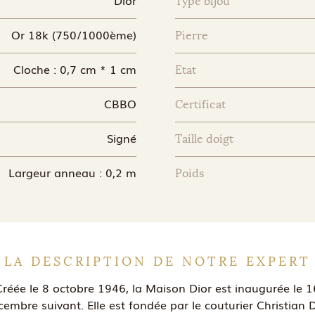
Type bijou
Or 18k (750/1000ème)
Pierre
Cloche : 0,7 cm * 1 cm
Etat
CBBO
Certificat
Signé
Taille doigt
Largeur anneau : 0,2 m
Poids
LA DESCRIPTION DE NOTRE EXPERT
Créée le 8 octobre 1946, la Maison Dior est inaugurée le 1
cembre suivant. Elle est fondée par le couturier Christian D