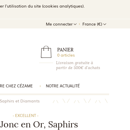
l'utilisation du site (cookies analytiques).
Me connecter
France (€)
PANIER
0 articles
Livraison gratuite à
partir de 500€ d'achats
RE CHEZ CÉZAME
NOTRE ACTUALITÉ
 Saphirs et Diamants
- EXCELLENT -
Jonc en Or, Saphirs