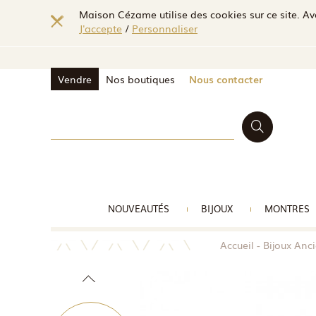
Maison Cézame utilise des cookies sur ce site. Ave
J'accepte
/
Personnaliser
Vendre
Nos boutiques
Nous contacter
NOUVEAUTÉS
BIJOUX
MONTRES
Accueil
Bijoux Anc