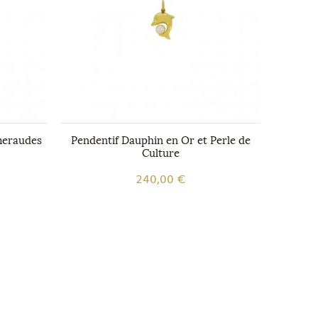
meraudes
Pendentif Dauphin en Or et Perle de
Pendenti
Culture
240,00 €