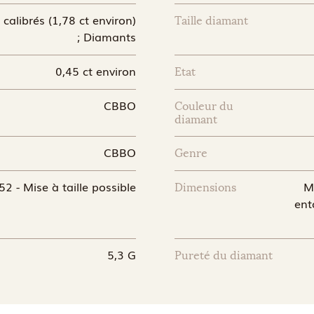
 calibrés (1,78 ct environ)
Taille diamant
; Diamants
0,45 ct environ
Etat
CBBO
Couleur du
diamant
CBBO
Genre
52 - Mise à taille possible
M
Dimensions
ent
5,3 G
Pureté du diamant