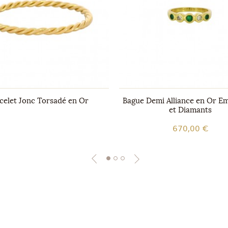
celet Jonc Torsadé en Or
Bague Demi Alliance en Or E
et Diamants
670,00 €