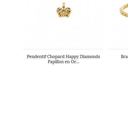
Diamants
Pendentif Chopard Happy Diamonds
Bra
Papillon en Or...