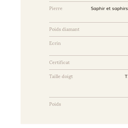
Saphir et saphirs
Pierre
Poids diamant
Ecrin
Certificat
T
Taille doigt
Poids