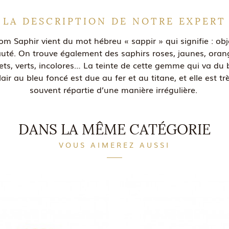
LA DESCRIPTION DE NOTRE EXPERT
om Saphir vient du mot hébreu « sappir » qui signifie : obj
uté. On trouve également des saphirs roses, jaunes, oran
lets, verts, incolores… La teinte de cette gemme qui va du 
lair au bleu foncé est due au fer et au titane, et elle est tr
souvent répartie d’une manière irrégulière.
DANS LA MÊME CATÉGORIE
VOUS AIMEREZ AUSSI