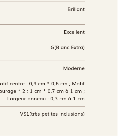
Brillant
Excellent
G(Blanc Extra)
Moderne
otif centre : 0,9 cm * 0,6 cm ; Motif
ourage * 2 : 1 cm * 0,7 cm à 1 cm ;
Largeur anneau : 0,3 cm à 1 cm
VS1(très petites inclusions)