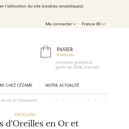
l'utilisation du site (cookies analytiques).
Me connecter
France (€)
PANIER
0 articles
Livraison gratuite à
partir de 500€ d'achats
RE CHEZ CÉZAME
NOTRE ACTUALITÉ
s en Or et Diamants
- EXCELLENT -
 d'Oreilles en Or et