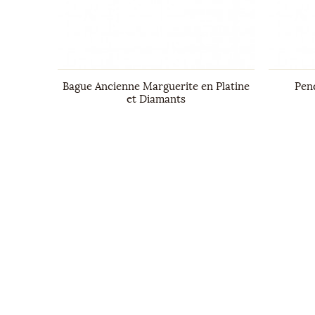
amant &
Bague Ancienne Marguerite en Platine
Pen
et Diamants