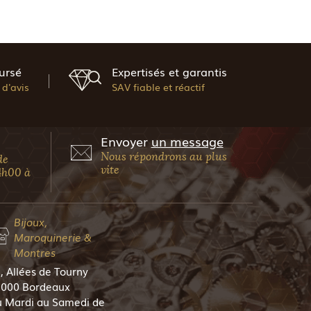
ursé
Expertisés et garantis
d'avis
SAV fiable et réactif
Envoyer
un message
Nous répondrons au plus
de
vite
4h00 à
Bijoux,
Maroquinerie &
Montres
, Allées de Tourny
000 Bordeaux
 Mardi au Samedi de