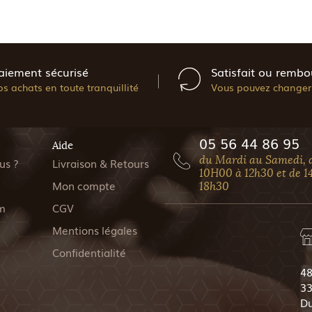
aiement sécurisé
Satisfait ou rembo
os achats en toute tranquillité
Vous pouvez changer 
05 56 44 86 95
Aide
du Mardi au Samedi, 
us ?
Livraison & Retours
10H00 à 12h30 et de 1
Mon compte
18h30
m
CGV
Mentions légales
Confidentialité
48
33
Du