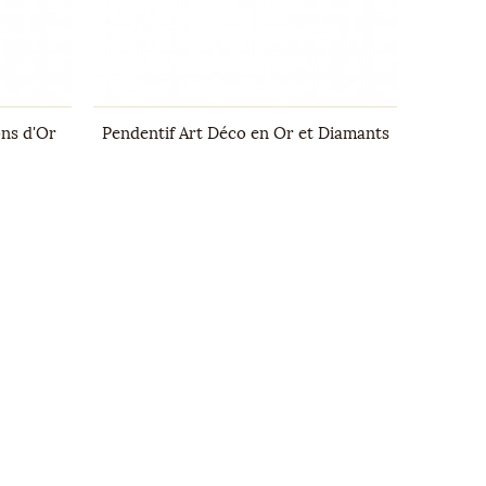
ns d'Or
Pendentif Art Déco en Or et Diamants
Bague L