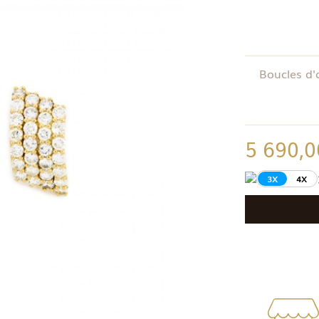
Boucles d'
5 690,0
3X
4X