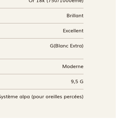
Brillant
Excellent
G(Blanc Extra)
Moderne
9,5 G
Système alpa (pour oreilles percées)