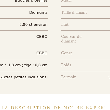
Métal
Diamants
Taille diamant
2,80 ct environ
Etat
CBBO
Couleur du
diamant
CBBO
Genre
m * 1,8 cm ; tige : 0,8 cm
Poids
S1(très petites inclusions)
Fermoir
LA DESCRIPTION DE NOTRE EXPERT