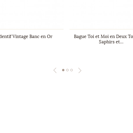
dentif Vintage Banc en Or
Bague Toi et Moi en Deux To
Saphirs et...