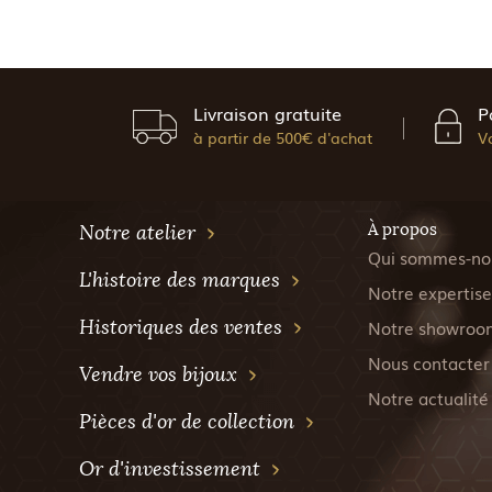
Livraison gratuite
P
à partir de 500€ d'achat
V
À propos
Notre atelier
Qui sommes-no
L'histoire des marques
Notre expertise
Historiques des ventes
Notre showroo
Nous contacter
Vendre vos bijoux
Notre actualité
Pièces d'or de collection
Or d'investissement