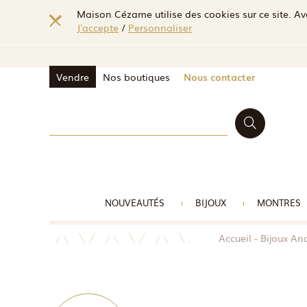
Maison Cézame utilise des cookies sur ce site. Ave
J'accepte
/
Personnaliser
Vendre
Nos boutiques
Nous contacter
NOUVEAUTÉS
BIJOUX
MONTRES
Accueil
Bijoux An