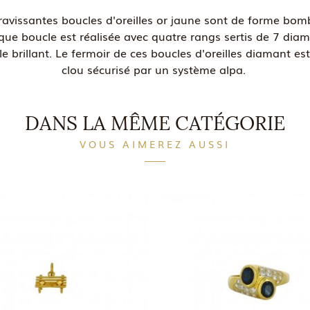
ravissantes boucles d'oreilles or jaune sont de forme bom
ue boucle est réalisée avec quatre rangs sertis de 7 dia
lle brillant. Le fermoir de ces boucles d'oreilles diamant es
clou sécurisé par un système alpa.
DANS LA MÊME CATÉGORIE
VOUS AIMEREZ AUSSI