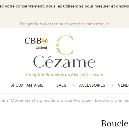
c votre consentement, nous les utiliserons pour mesurer et analyser 
Des produits d'occasion et certifiés authentiques
Comptoir Bordelais du Bijou d'Occasion
BIJOUX FANTAISIE
SACS
ACCESSOIRES
VEND
ciens, Modernes et Signés de Grandes Marques
Boucles d'Oreille
Boucles