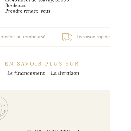
Bordeaux
Prendre rendez-vous
Satisfait ou remboursé
Livraison rapide
EN SAVOIR PLUS SUR
Le financement
La livraison
Or 18k (750/1000ème)