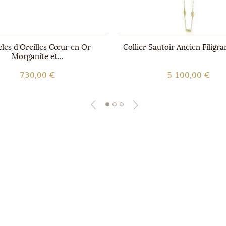
les d'Oreilles Cœur en Or
Collier Sautoir Ancien Filigr
Morganite et...
730,00 €
5 100,00 €