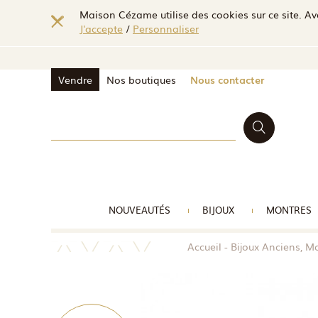
Maison Cézame utilise des cookies sur ce site. Ave
J'accepte
/
Personnaliser
Vendre
Nos boutiques
Nous contacter
NOUVEAUTÉS
BIJOUX
MONTRES
Accueil
Bijoux Anciens, M