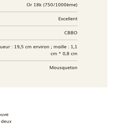
Or 18k (750/1000ème)
Excellent
CBBO
eur : 19,5 cm environ ; maille : 1,1
cm * 0,8 cm
Mousqueton
ouve
s deux