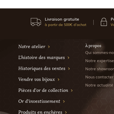
Livraison gratuite
P
à partir de 500€ d'achat
V
À propos
Notre atelier
Qui sommes-no
L'histoire des marques
Notre expertise
Historiques des ventes
Notre showroo
Nous contacter
Vendre vos bijoux
Notre actualité
Pièces d'or de collection
Or d'investissement
Produits en enchères