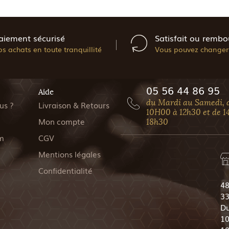
aiement sécurisé
Satisfait ou rembo
os achats en toute tranquillité
Vous pouvez changer 
05 56 44 86 95
Aide
du Mardi au Samedi, 
us ?
Livraison & Retours
10H00 à 12h30 et de 1
Mon compte
18h30
m
CGV
Mentions légales
Confidentialité
48
33
Du
10