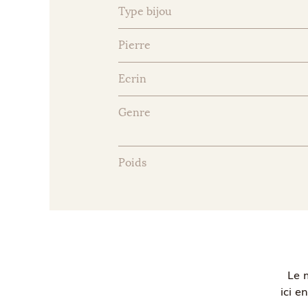
Type bijou
Pierre
Ecrin
Genre
Poids
Le 
ici e