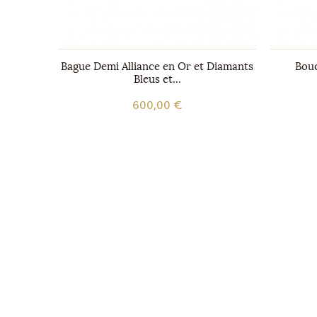
nd en Or
Bague Demi Alliance en Or et Diamants
Bouc
Bleus et...
600,00 €