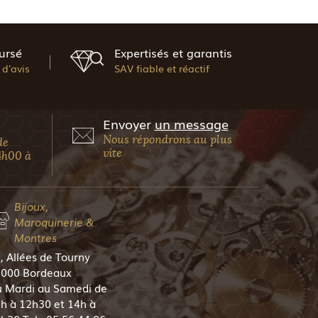
ursé
Expertisés et garantis
d'avis
SAV fiable et réactif
Envoyer
un message
Nous répondrons au plus
de
vite
4h00 à
Bijoux,
Maroquinerie &
Montres
, Allées de Tourny
000 Bordeaux
 Mardi au Samedi de
h à 12h30 et 14h à