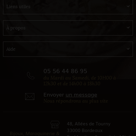
Liens utiles
À propos
Aide
05 56 44 86 95
du Mardi au Samedi, de 10H00 à
12h30 et de 14h00 à 18h30
Envoyer
un message
Nous répondrons au plus vite
48, Allées de Tourny
33000 Bordeaux
Bijoux, Maroquinerie &