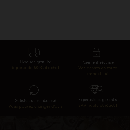
Livraison gratuite
Paiement sécurisé
à partir de 500€ d'achat
Vos achats en toute
tranquillité
Expertisés et garantis
Satisfait ou remboursé
SAV fiable et réactif
Vous pouvez changer d'avis