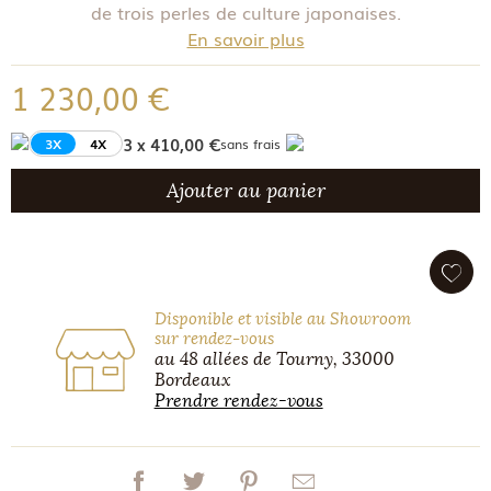
de trois perles de culture japonaises.
En savoir plus
1 230,00 €
3 x 410,00 €
3X
4X
sans frais
Ajouter au panier
Disponible et visible au Showroom
sur rendez-vous
au 48 allées de Tourny, 33000
Bordeaux
Prendre rendez-vous