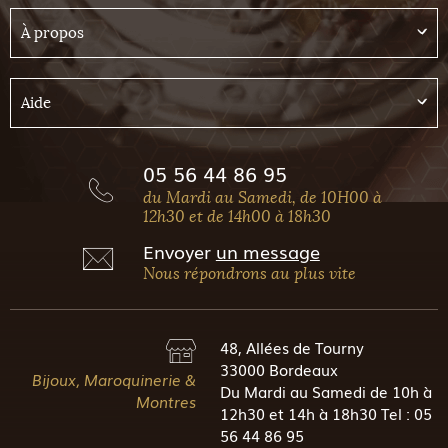
À propos
Aide
05 56 44 86 95
du Mardi au Samedi, de 10H00 à
12h30 et de 14h00 à 18h30
Envoyer
un message
Nous répondrons au plus vite
48, Allées de Tourny
33000 Bordeaux
Bijoux, Maroquinerie &
Du Mardi au Samedi de 10h à
Montres
12h30 et 14h à 18h30 Tel : 05
56 44 86 95