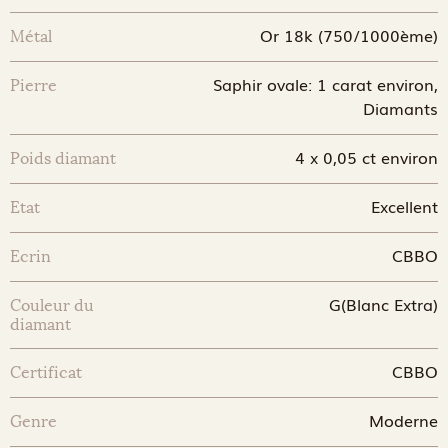
Or 18k (750/1000ème)
Métal
Saphir ovale: 1 carat environ,
Pierre
Diamants
4 x 0,05 ct environ
Poids diamant
Excellent
Etat
CBBO
Ecrin
G(Blanc Extra)
Couleur du
diamant
CBBO
Certificat
Moderne
Genre