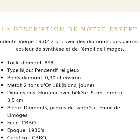
LA DESCRIPTION DE NOTRE EXPERT
ndentif Vierge 1930' 2 ors avec des diamants, des pierres
couleur de synthèse et de l'émail de limoges.
Taille diamant:
8*8
Type bijou:
Pendentif religieux
Poids diamant:
0,90 ct environ
Métal:
2 tons d'Or 18k(blanc, jaune)
Dimensions:
Hauteur avec bélière: 5 cm; largeur:
3,5 cm
Pierre:
Diamants, pierres de synthèse, Email de
Limoges
Ecrin:
CBBO
Epoque:
1930's
Certificat:
CBBO