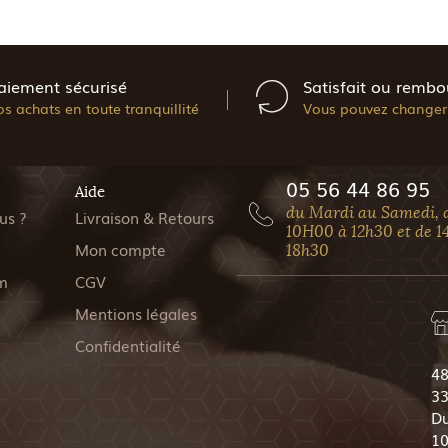
aiement sécurisé
Satisfait ou rembo
os achats en toute tranquillité
Vous pouvez changer 
05 56 44 86 95
Aide
du Mardi au Samedi, 
us ?
Livraison & Retours
10H00 à 12h30 et de 1
Mon compte
18h30
m
CGV
Mentions légales
Confidentialité
48
33
Du
10