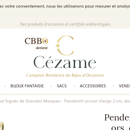
c votre consentement, nous les utiliserons pour mesurer et analyser 
Des produits d'occasion et certifiés authentiques
Comptoir Bordelais du Bijou d'Occasion
BIJOUX FANTAISIE
SACS
ACCESSOIRES
VEND
 et Signés de Grandes Marques
Pendentif ancien Vierge 2 ors, di
Penden
ors,