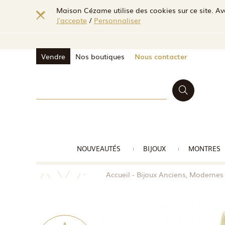
Maison Cézame utilise des cookies sur ce site. Ave
J'accepte
/
Personnaliser
Vendre
Nos boutiques
Nous contacter
NOUVEAUTÉS
BIJOUX
MONTRES
Accueil
Bijoux Anciens, Modernes