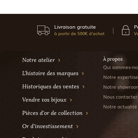
Livraison gratuite
P
à partir de 500€ d'achat
V
À propos
Notre atelier
Qui sommes-no
L'histoire des marques
Notre expertise
Historiques des ventes
Notre showroo
Nous contacter
Vendre vos bijoux
Notre actualité
Pièces d'or de collection
Or d'investissement