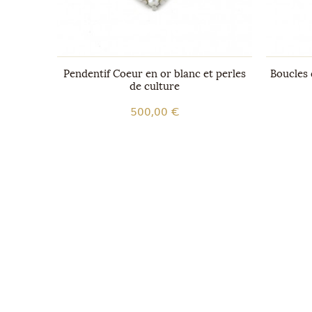
 Or
Pendentif Coeur en or blanc et perles
Boucles 
de culture
500,00 €