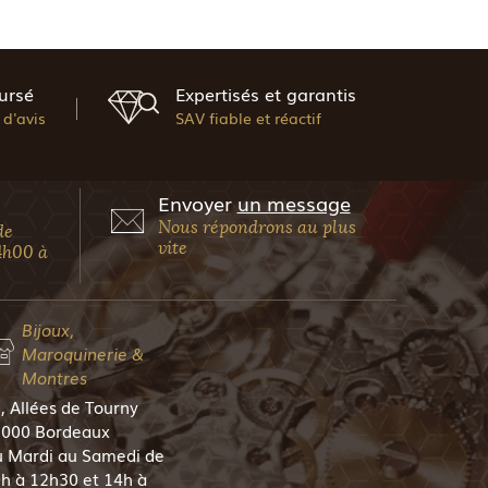
ursé
Expertisés et garantis
d'avis
SAV fiable et réactif
Envoyer
un message
Nous répondrons au plus
de
vite
4h00 à
Bijoux,
Maroquinerie &
Montres
, Allées de Tourny
000 Bordeaux
 Mardi au Samedi de
h à 12h30 et 14h à