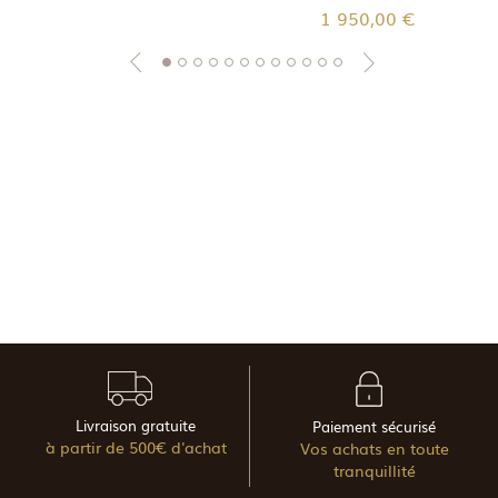
1 950,00 €
Livraison gratuite
Paiement sécurisé
à partir de 500€ d'achat
Vos achats en toute
tranquillité