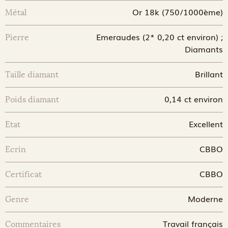
Or 18k (750/1000ème)
Métal
Emeraudes (2* 0,20 ct environ) ;
Pierre
Diamants
Brillant
Taille diamant
0,14 ct environ
Poids diamant
Excellent
Etat
CBBO
Ecrin
CBBO
Certificat
Moderne
Genre
Travail français
Commentaires