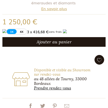
émeraudes et diamants
En savoir plus
1 250,00 €
3 x 416,68 €
3X
4X
sans frais
Ajouter au panier
Disponible et visible au Showroom
sur rendez-vous
au 48 allées de Tourny, 33000
Bordeaux
Prendre rendez-vous