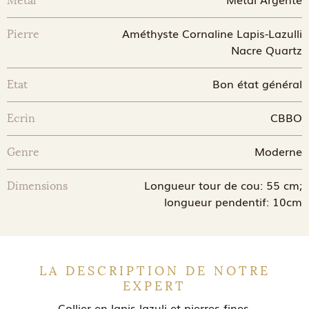
Métal
Améthyste Cornaline Lapis-Lazulli
Pierre
Nacre Quartz
Bon état général
Etat
CBBO
Ecrin
Moderne
Genre
Longueur tour de cou: 55 cm;
Dimensions
longueur pendentif: 10cm
LA DESCRIPTION DE NOTRE
EXPERT
Collier en lapis lazuli et pierres fines.