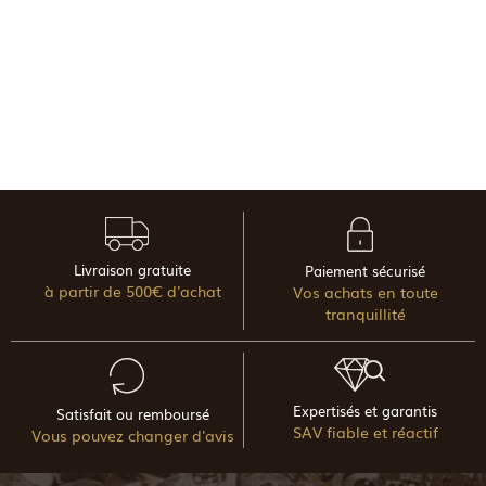
Livraison gratuite
Paiement sécurisé
à partir de 500€ d'achat
Vos achats en toute
tranquillité
Expertisés et garantis
Satisfait ou remboursé
SAV fiable et réactif
Vous pouvez changer d'avis