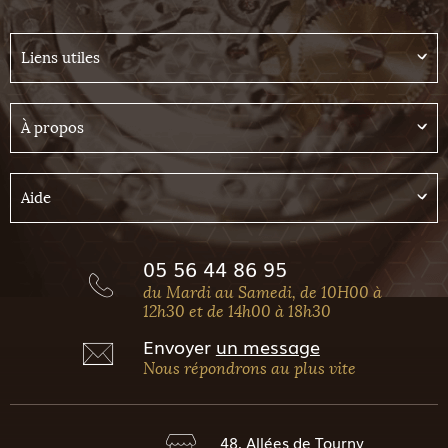
Liens utiles
À propos
Aide
05 56 44 86 95
du Mardi au Samedi, de 10H00 à
12h30 et de 14h00 à 18h30
Envoyer
un message
Nous répondrons au plus vite
48, Allées de Tourny