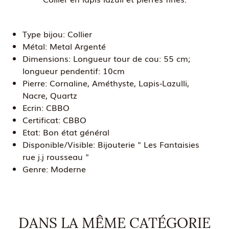
Type bijou:
Collier
Métal:
Metal Argenté
Dimensions:
Longueur tour de cou: 55 cm;
longueur pendentif: 10cm
Pierre:
Cornaline, Améthyste, Lapis-Lazulli,
Nacre, Quartz
Ecrin:
CBBO
Certificat:
CBBO
Etat:
Bon état général
Disponible/Visible:
Bijouterie " Les Fantaisies
rue j.j rousseau "
Genre:
Moderne
DANS LA MÊME CATÉGORIE