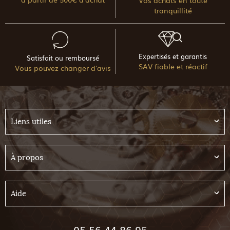
Vos achats en toute
tranquillité
Expertisés et garantis
Satisfait ou remboursé
SAV fiable et réactif
Vous pouvez changer d'avis
Liens utiles
À propos
Aide
05 56 44 86 95