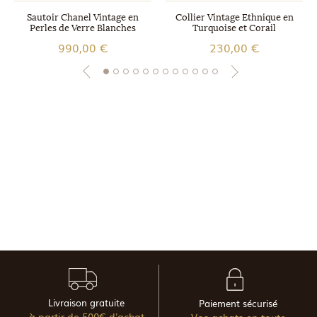
Sautoir Chanel Vintage en
Collier Vintage Ethnique en
Perles de Verre Blanches
Turquoise et Corail
990,00 €
230,00 €
Livraison gratuite
Paiement sécurisé
à partir de 500€ d'achat