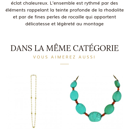
éclat chaleureux. L’ensemble est rythmé par des
éléments rappelant la teinte profonde de la rhodolite
et par de fines perles de rocaille qui apportent
délicatesse et légèreté au montage
DANS LA MÊME CATÉGORIE
VOUS AIMEREZ AUSSI