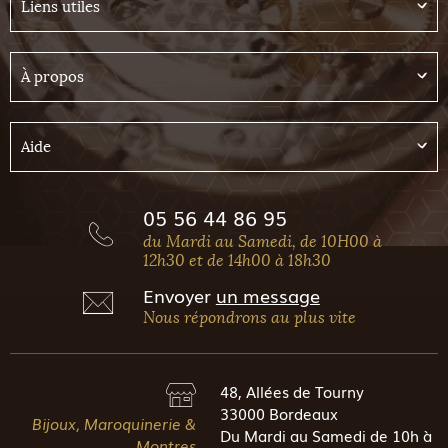
Liens utiles
À propos
Aide
05 56 44 86 95
du Mardi au Samedi, de 10H00 à
12h30 et de 14h00 à 18h30
Envoyer
un message
Nous répondrons au plus vite
48, Allées de Tourny
33000 Bordeaux
Bijoux, Maroquinerie &
Du Mardi au Samedi de 10h à
Montres