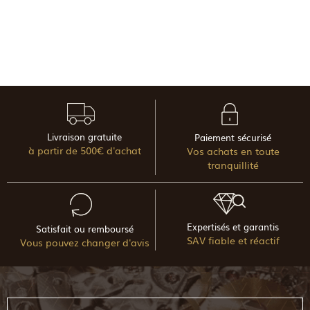
Livraison gratuite
Paiement sécurisé
à partir de 500€ d'achat
Vos achats en toute
tranquillité
Expertisés et garantis
Satisfait ou remboursé
SAV fiable et réactif
Vous pouvez changer d'avis