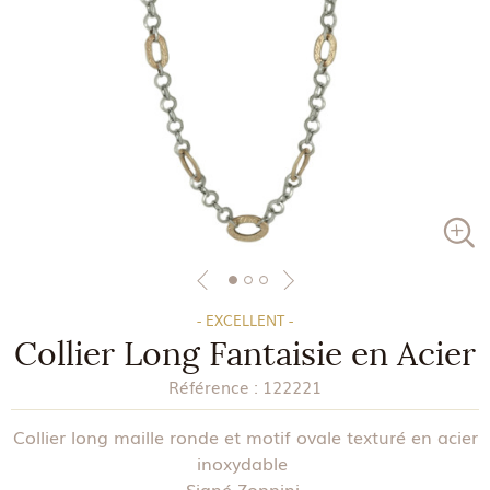
- EXCELLENT -
Collier Long Fantaisie en Acier
Référence :
122221
Collier long maille ronde et motif ovale texturé en acier
inoxydable
Signé Zoppini