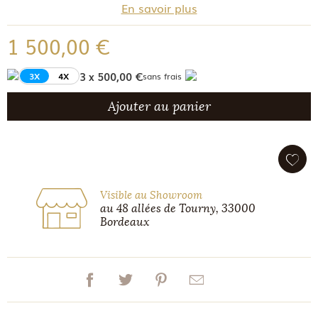
En savoir plus
1 500,00 €
3 x 500,00 €
3X
4X
sans frais
Ajouter au panier
Visible au Showroom
au 48 allées de Tourny, 33000
Bordeaux