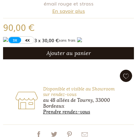
émail rouge et strass
En savoir plus
90,00 €
3 x 30,00 €
3X
4X
sans frais
Ajouter au panier
Disponible et visible au Showroom
sur rendez-vous
au 48 allées de Tourny, 33000
Bordeaux
Prendre rendez-vous