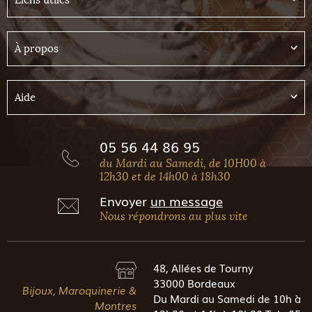
Liens utiles
À propos
Aide
05 56 44 86 95
du Mardi au Samedi, de 10H00 à
12h30 et de 14h00 à 18h30
Envoyer
un message
Nous répondrons au plus vite
48, Allées de Tourny
33000 Bordeaux
Bijoux, Maroquinerie &
Du Mardi au Samedi de 10h à
Montres