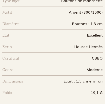
Boutons de manchette
Type bijou
Argent (800/1000)
Métal
Boutons : 1,3 cm
Diamètre
Excellent
Etat
Housse Hermès
Ecrin
CBBO
Certificat
Moderne
Genre
Ecart : 1,5 cm environ
Dimensions
19,1 G
Poids