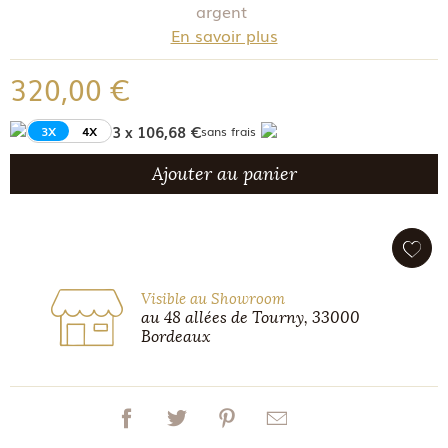
argent
En savoir plus
320,00 €
3 x 106,68 €
3X
4X
sans frais
Ajouter au panier
Visible au Showroom
au 48 allées de Tourny, 33000
Bordeaux