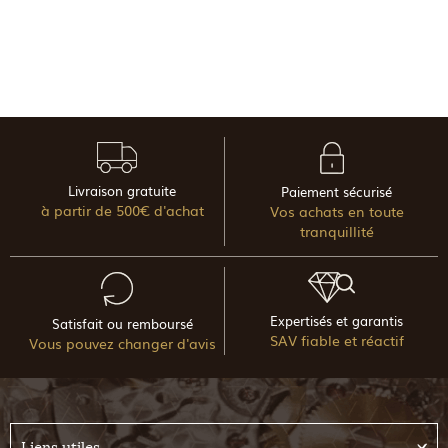
Livraison gratuite
Paiement sécurisé
à partir de 500€ d'achat
Vos achats en toute
tranquillité
Expertisés et garantis
Satisfait ou remboursé
SAV fiable et réactif
Vous pouvez changer d'avis