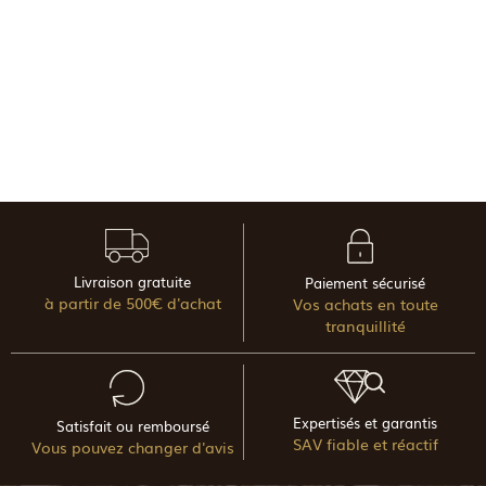
Livraison gratuite
Paiement sécurisé
à partir de 500€ d'achat
Vos achats en toute
tranquillité
Expertisés et garantis
Satisfait ou remboursé
SAV fiable et réactif
Vous pouvez changer d'avis