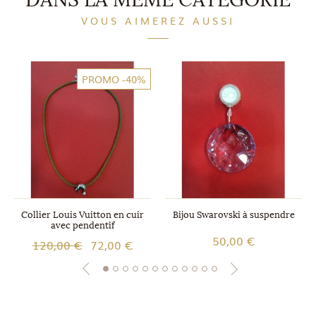
DANS LA MÊME CATÉGORIE
VOUS AIMEREZ AUSSI
PROMO
-40%
Collier Louis Vuitton en cuir
Bijou Swarovski à suspendre
avec pendentif
50,00 €
120,00 €
72,00 €