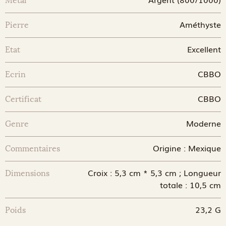
Métal
Améthyste
Pierre
Excellent
Etat
CBBO
Ecrin
CBBO
Certificat
Moderne
Genre
Origine : Mexique
Commentaires
Croix : 5,3 cm * 5,3 cm ; Longueur
Dimensions
totale : 10,5 cm
23,2 G
Poids