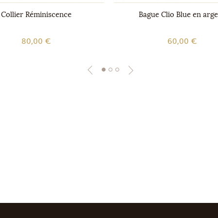
Collier Réminiscence
Bague Clio Blue en arg
80,00 €
60,00 €