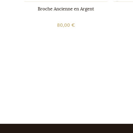
 argent
Broche Ancienne en Argent
80,00 €