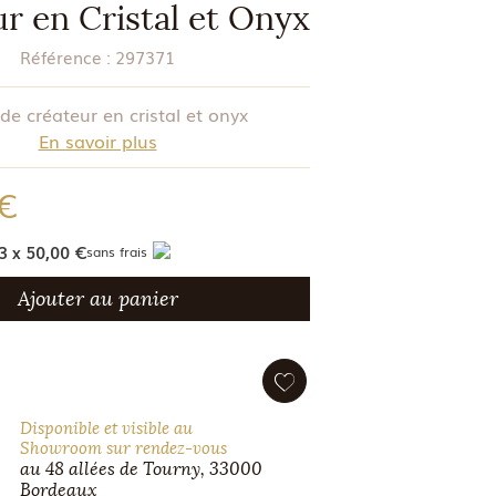
r en Cristal et Onyx
Référence :
297371
 de créateur en cristal et onyx
En savoir plus
 €
3 x 50,00 €
sans frais
Ajouter au panier
Disponible et visible au
Showroom sur rendez-vous
au 48 allées de Tourny, 33000
Bordeaux