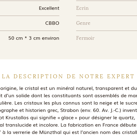
Excellent
Ecrin
CBBO
Genre
50 cm * 3 cm environ
Fermoir
LA DESCRIPTION DE NOTRE EXPERT
’origine, le cristal est un minéral naturel, transparent et dur
it d’un solide dont les constituants sont assemblés de ma
lière. Les cristaux les plus connus sont la neige et le sucr
graphe et historien grec, Strabon (env. 60. Av. J.-C.) invent
t Krustallos qui signifie « glace » pour désigner le quartz,
tal translucide et incolore. La fabrication en France débute
 à la verrerie de Münzthal qui est l’ancien nom des cristall