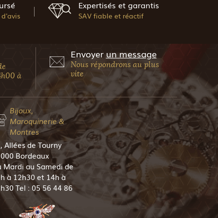
ursé
Expertisés et garantis
d'avis
SAV fiable et réactif
Envoyer
un message
Nous répondrons au plus
de
vite
4h00 à
Bijoux,
Maroquinerie &
Montres
, Allées de Tourny
000 Bordeaux
 Mardi au Samedi de
h à 12h30 et 14h à
h30 Tel : 05 56 44 86
5