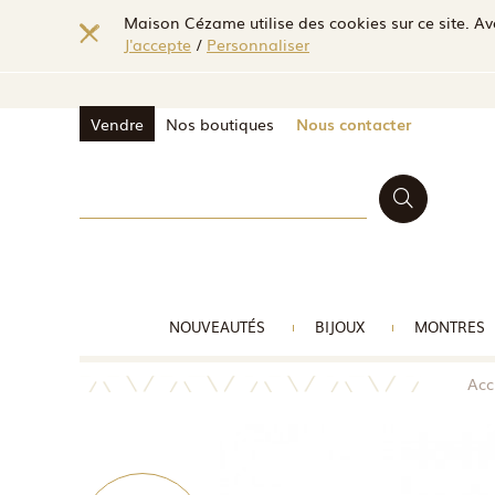
Maison Cézame utilise des cookies sur ce site. Ave
J'accepte
/
Personnaliser
Vendre
Nos boutiques
Nous contacter
NOUVEAUTÉS
BIJOUX
MONTRES
Acc