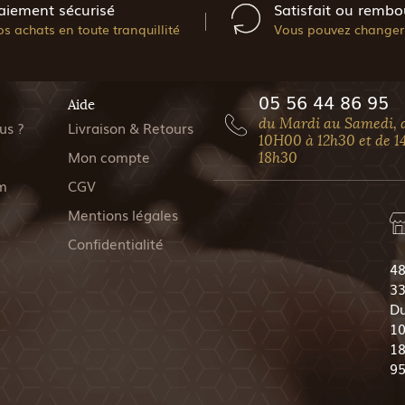
aiement sécurisé
Satisfait ou rembo
os achats en toute tranquillité
Vous pouvez changer 
05 56 44 86 95
Aide
du Mardi au Samedi, 
us ?
Livraison & Retours
10H00 à 12h30 et de 1
Mon compte
18h30
m
CGV
Mentions légales
Confidentialité
48
33
Du
10
18
9