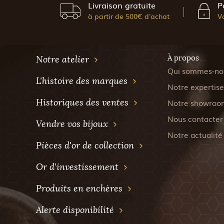
Livraison gratuite
P
à partir de 500€ d'achat
V
À propos
Notre atelier
Qui sommes-no
L'histoire des marques
Notre expertise
Historiques des ventes
Notre showroo
Nous contacter
Vendre vos bijoux
Notre actualité
Pièces d'or de collection
Or d'investissement
Produits en enchères
Alerte disponibilité