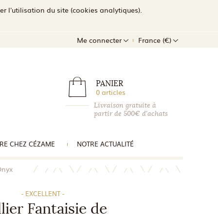
l'utilisation du site (cookies analytiques).
Me connecter
France (€)
PANIER
0 articles
Livraison gratuite à
partir de 500€ d'achats
RE CHEZ CÉZAME
NOTRE ACTUALITÉ
Onyx
- EXCELLENT -
lier Fantaisie de