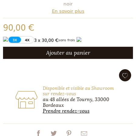
noir
En savoir plus
90,00 €
3 x 30,00 €
3X
4X
sans frais
Ajouter au panier
Disponible et visible au Showroom
sur rendez-vous
au 48 allées de Tourny, 33000
Bordeaux
Prendre rendez-vous