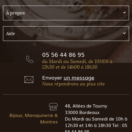
À propos
Aide
05 56 44 86 95
du Mardi au Samedi, de 10H00 à
12h30 et de 14h00 à 18h30
Envoyer
un message
Nous répondrons au plus vite
48, Allées de Tourny
33000 Bordeaux
Bijoux, Maroquinerie &
Du Mardi au Samedi de 10h à
Montres
12h30 et 14h à 18h30 Tel : 05
56 44 86 95