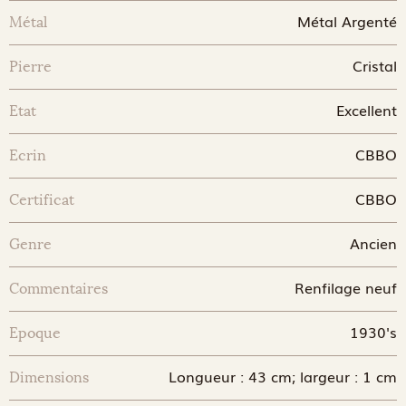
Métal Argenté
Métal
Cristal
Pierre
Excellent
Etat
CBBO
Ecrin
CBBO
Certificat
Ancien
Genre
Renfilage neuf
Commentaires
1930's
Epoque
Longueur : 43 cm; largeur : 1 cm
Dimensions