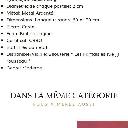
Diamètre:
de chaque pastille: 2 cm
Métal:
Metal Argenté
Dimensions:
Longueur rangs: 60 et 70 cm
Pierre:
Cristal
Ecrin:
Boite d'origine
Certificat:
CBBO
Etat:
Très bon état
Disponible/Visible:
Bijouterie " Les Fantaisies rue j.j
rousseau "
Genre:
Moderne
DANS LA MÊME CATÉGORIE
VOUS AIMEREZ AUSSI