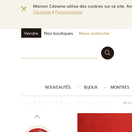
Maison Cézame utilise des cookies sur ce site. Ave
J'accepte
/
Personnaliser
Vendre
Nos boutiques
Nous contacter
NOUVEAUTÉS
BIJOUX
MONTRES
Accu