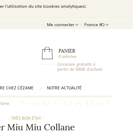
l'utilisation du site (cookies analytiques).
Me connecter
France (€)
PANIER
0 articles
Livraison gratuite à
partir de 500€ d'achats
RE CHEZ CÉZAME
NOTRE ACTUALITÉ
llane
- TRÈS BON ÉTAT -
er Miu Miu Collane