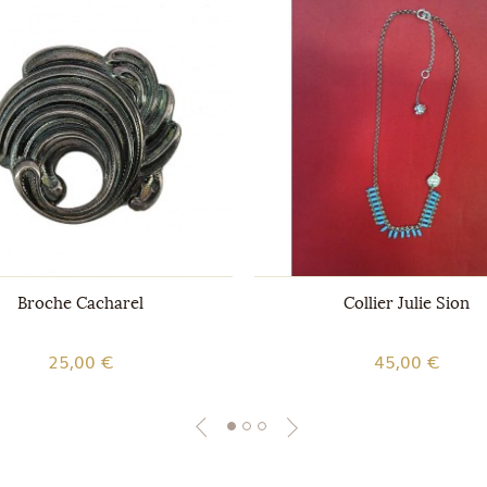
Broche Cacharel
Collier Julie Sion
25,00 €
45,00 €