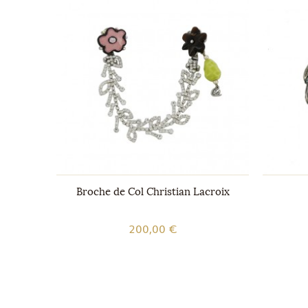
rles de
Broche de Col Christian Lacroix
200,00 €