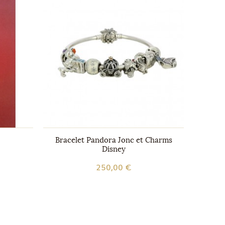
Bracelet Pandora Jonc et Charms
Pende
Disney
250,00 €