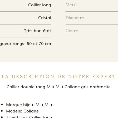
Collier long
Métal
Cristal
Diamètre
Très bon état
Genre
gueur rangs: 60 et 70 cm
LA DESCRIPTION DE NOTRE EXPERT
Collier double rang Miu Miu Collane gris anthracite.
Marque bijou:
Miu Miu
Modèle:
Collane
Type bijou:
Collier long