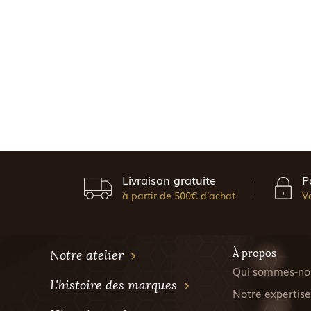
Livraison gratuite
P
à partir de 500€ d'achat
V
À propos
Notre atelier
Qui sommes-no
L'histoire des marques
Notre expertise