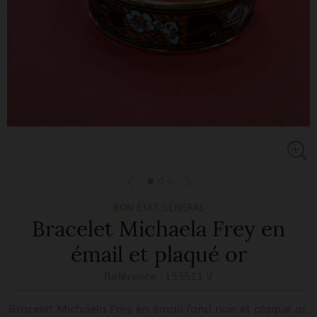
- BON ÉTAT GÉNÉRAL -
Bracelet Michaela Frey en
émail et plaqué or
Référence :
153511 V
Bracelet Michaela Frey en émail fond noir et plaqué or.