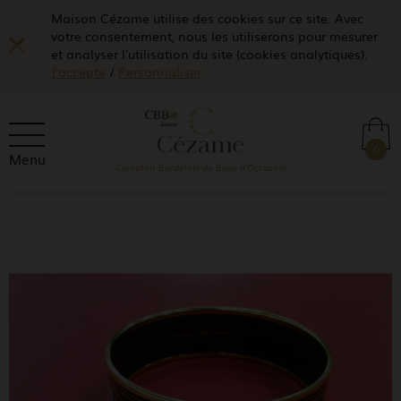
Maison Cézame utilise des cookies sur ce site. Avec
votre consentement, nous les utiliserons pour mesurer
et analyser l'utilisation du site (cookies analytiques).
J'accepte
/
Personnaliser
0
Menu
Comptoir Bordelais du Bijou d'Occasion