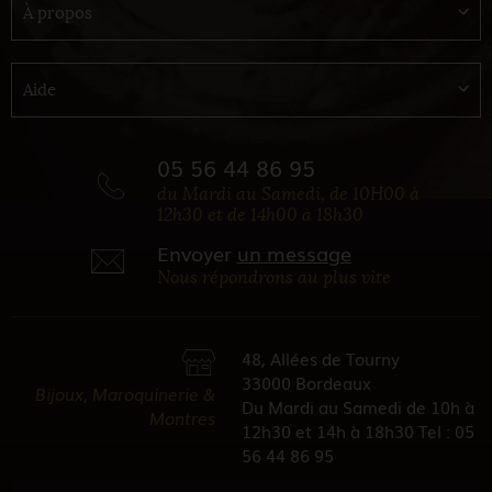
À propos
Aide
05 56 44 86 95
du Mardi au Samedi, de 10H00 à
12h30 et de 14h00 à 18h30
Envoyer
un message
Nous répondrons au plus vite
48, Allées de Tourny
33000 Bordeaux
Bijoux, Maroquinerie &
Du Mardi au Samedi de 10h à
Montres
12h30 et 14h à 18h30 Tel : 05
56 44 86 95