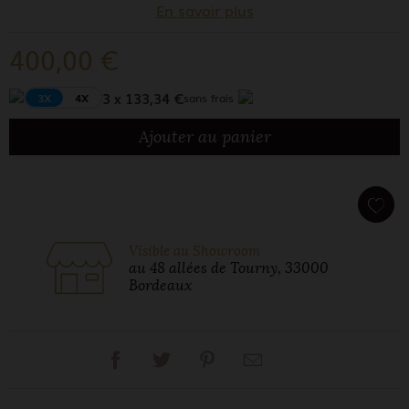
En savoir plus
400,00 €
3 x 133,34 €
3X
4X
sans frais
Ajouter au panier
Visible au Showroom
au 48 allées de Tourny, 33000
Bordeaux