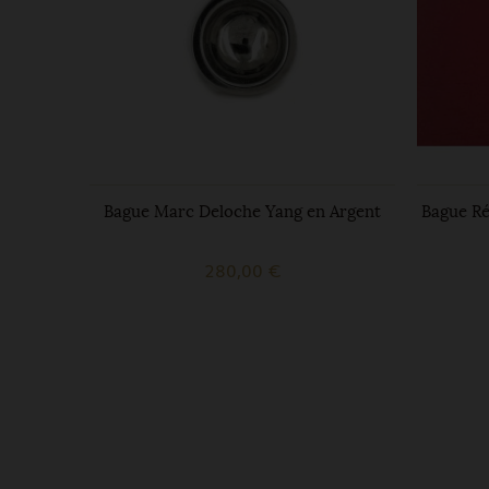
 argent
Bague Marc Deloche Yang en Argent
Bague Ré
280,00 €