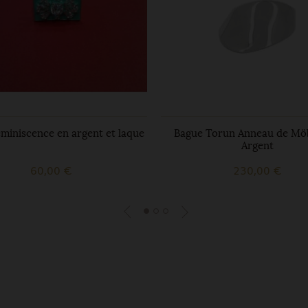
miniscence en argent et laque
Bague Torun Anneau de Mö
Argent
60,00 €
230,00 €