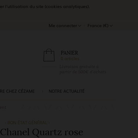
l'utilisation du site (cookies analytiques).
Me connecter
France (€)
PANIER
0 articles
Livraison gratuite à
partir de 500€ d'achats
RE CHEZ CÉZAME
NOTRE ACTUALITÉ
ent
- BON ÉTAT GÉNÉRAL -
Chanel Quartz rose