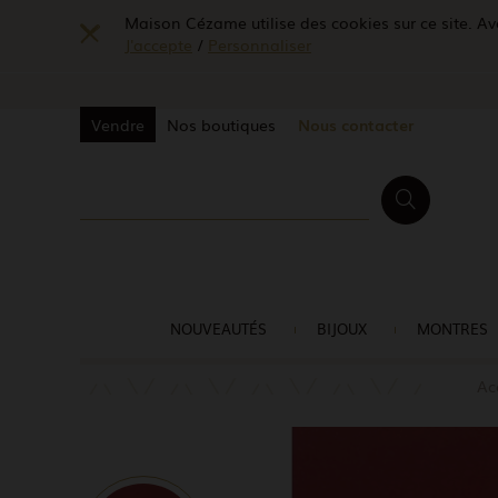
Maison Cézame utilise des cookies sur ce site. Ave
J'accepte
/
Personnaliser
Vendre
Nos boutiques
Nous contacter
NOUVEAUTÉS
BIJOUX
MONTRES
Ac