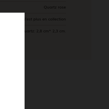
Quartz rose
N'est plus en collection
Quartz: 2,8 cm* 2,3 cm.