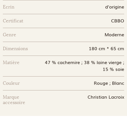
d'origine
Ecrin
CBBO
Certificat
Moderne
Genre
180 cm * 65 cm
Dimensions
47 % cachemire ; 38 % laine vierge ;
Matière
15 % soie
Rouge ; Blanc
Couleur
Christian Lacroix
Marque
accessoire