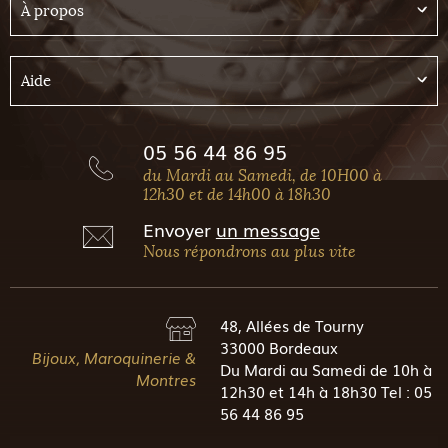
À propos
Aide
05 56 44 86 95
du Mardi au Samedi, de 10H00 à
12h30 et de 14h00 à 18h30
Envoyer
un message
Nous répondrons au plus vite
48, Allées de Tourny
33000 Bordeaux
Bijoux, Maroquinerie &
Du Mardi au Samedi de 10h à
Montres
12h30 et 14h à 18h30 Tel : 05
56 44 86 95