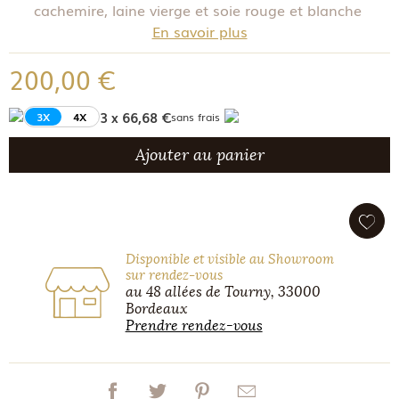
cachemire, laine vierge et soie rouge et blanche
En savoir plus
200,00 €
3 x 66,68 €
3X
4X
sans frais
Ajouter au panier
Disponible et visible au Showroom
sur rendez-vous
au 48 allées de Tourny, 33000
Bordeaux
Prendre rendez-vous